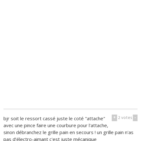
+
2
votes
-
bjr soit le ressort cassé juste le coté "attache"
avec une pince faire une courbure pour l'attache,
sinon débranchez le grille pain en secours ! un grille pain n'as
pas d’électro-aimant c'est juste mécanique