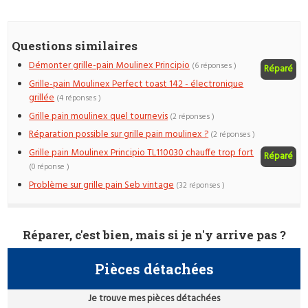
Questions similaires
Démonter grille-pain Moulinex Principio
(6 réponses )
Réparé
Grille-pain Moulinex Perfect toast 142 - électronique
grillée
(4 réponses )
Grille pain moulinex quel tournevis
(2 réponses )
Réparation possible sur grille pain moulinex ?
(2 réponses )
Grille pain Moulinex Principio TL110030 chauffe trop fort
Réparé
(0 réponse )
Problème sur grille pain Seb vintage
(32 réponses )
Réparer, c'est bien, mais si je n'y arrive pas ?
Pièces détachées
Je trouve mes pièces détachées