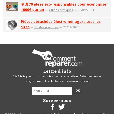
🌱💰 70 idées éco-responsables pour économiser
1000€ par an
—
Guides pratiques
— 22/09/2023
Pièces détachées électroménager : tous les
sites
—
Guides pratiques
— 27/01/2023
Lettre d'info
1 à 2 fois par mois, des infos sur la réparation, l'obsolescence
programmée, les déchets et l'environnement.
OK
Suivez-nous