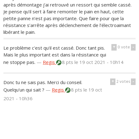
après démontage j’ai retrouvé un ressort qui semble cassé.
Je pense qu’il sert à faire remonter le pain en haut, cette
petite panne n’est pas importante. Que faire pour que la
résistance s’arrête après déclenchement de l’électroaimant
libérant le pain.
+
0
vote
-
Le problème c'est qu'il est cassé. Donc tant pis.
Mais le plus important est dans la résistance qui
ne stoppe pas.
—
Regis
8 pts
le 19 oct 2021 - 10h14
+
2
votes
-
Donc tu ne sais pas. Merci du conseil.
Quelqu'un qui sait ?
—
Regis
8 pts
le 19 oct
2021 - 10h36