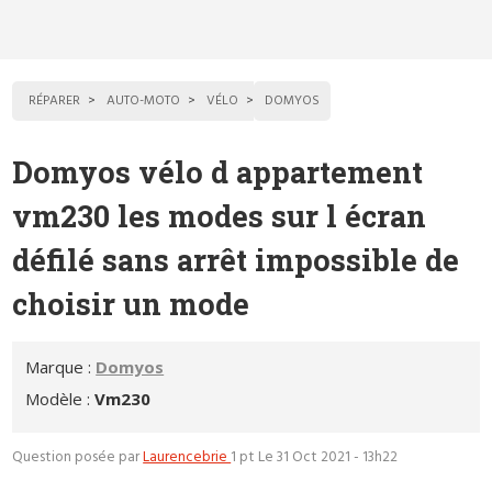
RÉPARER
AUTO-MOTO
VÉLO
DOMYOS
Domyos vélo d appartement
vm230 les modes sur l écran
défilé sans arrêt impossible de
choisir un mode
Marque :
Domyos
Modèle :
Vm230
Question posée par
Laurencebrie
1 pt
Le 31 Oct 2021 - 13h22