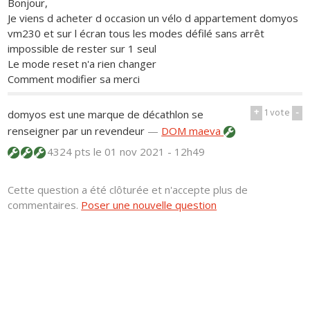
Bonjour,
Je viens d acheter d occasion un vélo d appartement domyos
vm230 et sur l écran tous les modes défilé sans arrêt
impossible de rester sur 1 seul
Le mode reset n'a rien changer
Comment modifier sa merci
+
1
vote
-
domyos est une marque de décathlon se
renseigner par un revendeur
—
DOM maeva
4324 pts
le 01 nov 2021 - 12h49
Cette question a été clôturée et n'accepte plus de
commentaires.
Poser une nouvelle question