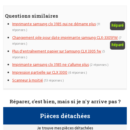
Questions similaires
Imprimante samsung clx 3185 qui ne démarre plus
(11
Réparé
réponses )
Changement pile pour date imprimante samsung CLX-3305FW
(7
réponses )
Réparé
Plus d'entraînement papier sur Samsung CLX 3305 fw
(5
réponses )
Imprimante samsung clx 3185 ne s'allume plus
(2 réponses )
Impression partielle sur CLX 3300
(6 réponses )
Scanneur à moitié
(13 réponses )
Réparer, c'est bien, mais si je n'y arrive pas ?
Pièces détachées
Je trouve mes pièces détachées