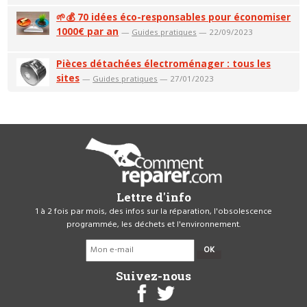
🌱💰 70 idées éco-responsables pour économiser
1000€ par an
—
Guides pratiques
— 22/09/2023
Pièces détachées électroménager : tous les
sites
—
Guides pratiques
— 27/01/2023
Lettre d'info
1 à 2 fois par mois, des infos sur la réparation, l'obsolescence
programmée, les déchets et l'environnement.
OK
Suivez-nous