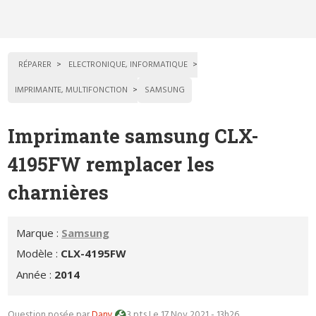
RÉPARER
ELECTRONIQUE, INFORMATIQUE
IMPRIMANTE, MULTIFONCTION
SAMSUNG
Imprimante samsung CLX-
4195FW remplacer les
charnières
Marque :
Samsung
Modèle :
CLX-4195FW
Année :
2014
Question posée par
Dany
3 pts
Le 17 Nov 2021 - 13h26