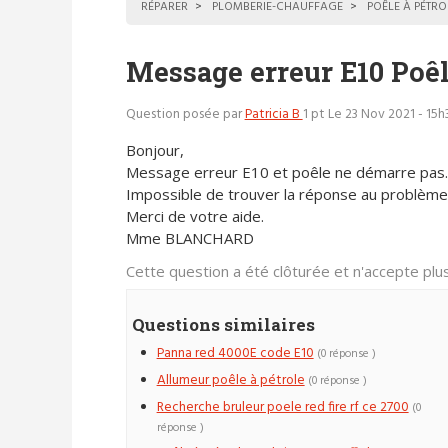
RÉPARER
PLOMBERIE-CHAUFFAGE
POÊLE À PÉTRO
Message erreur E10 Poêl
Question posée par
Patricia B
1 pt
Le 23 Nov 2021 - 15h
Bonjour,
Message erreur E10 et poêle ne démarre pas.
Impossible de trouver la réponse au problème 
Merci de votre aide.
Mme BLANCHARD
Cette question a été clôturée et n'accepte pl
Questions similaires
Panna red 4000E code E10
(0 réponse )
Allumeur poêle à pétrole
(0 réponse )
Recherche bruleur poele red fire rf ce 2700
(0
réponse )