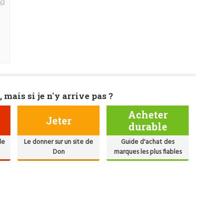
(2
, mais si je n'y arrive pas ?
Acheter
Jeter
durable
de
Le donner sur un site de
Guide d'achat des
Don
marques les plus fiables