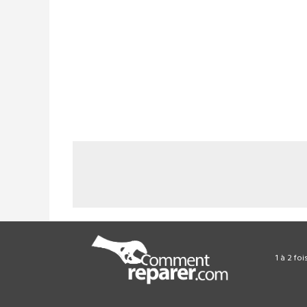
1 à 2 fo