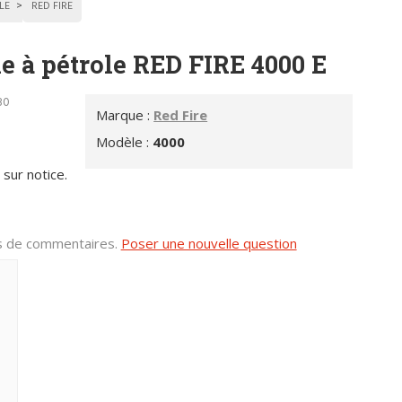
LE
RED FIRE
e à pétrole RED FIRE 4000 E
30
Marque :
Red Fire
Modèle :
4000
sur notice.
us de commentaires.
Poser une nouvelle question