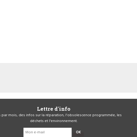
Lettre d'info
is par mois, des infos sur la réparation, l'obsolescence programmée, les
déchets et l'environnement.
OK