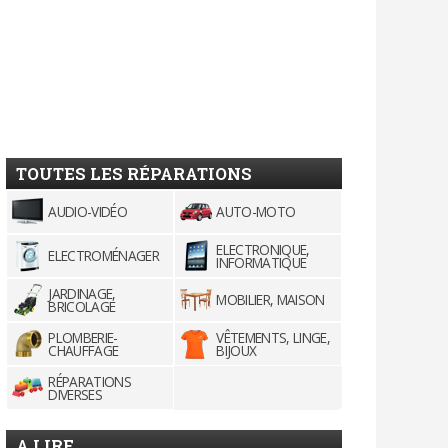
TOUTES LES RÉPARATIONS
AUDIO-VIDÉO
AUTO-MOTO
ELECTRONIQUE,
ELECTROMÉNAGER
INFORMATIQUE
JARDINAGE,
MOBILIER, MAISON
BRICOLAGE
PLOMBERIE-
VÊTEMENTS, LINGE,
CHAUFFAGE
BIJOUX
RÉPARATIONS
DIVERSES
A LIRE