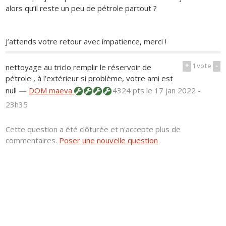
alors qu’il reste un peu de pétrole partout ?
J’attends votre retour avec impatience, merci !
+
1
vote
-
nettoyage au triclo remplir le réservoir de
pétrole , à l’extérieur si problème, votre ami est
nul!
—
DOM maeva
4324 pts
le 17 jan 2022 -
23h35
Cette question a été clôturée et n'accepte plus de
commentaires.
Poser une nouvelle question