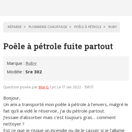
RÉPARER
PLOMBERIE-CHAUFFAGE
POÊLE À PÉTROLE
RUBY
Poêle à pétrole fuite partout
Marque :
Ruby
Modèle :
Sre 302
Question posée par
Mar G
1 pt
Le 17 Jan 2022 - 19h17
Bonjour,
Un ami a transporté mon poêle à pétrole à l’envers, malgré le
fait qu’il ai vidé le réservoir, j’ai du pétrole partout.
J’essaie d’absorber mais c’est toujours gras… comment
nettoyer ?
Est ce que je risque un incendie ou de le casser si je l’allume