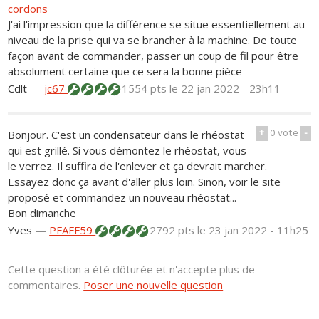
cordons
J'ai l'impression que la différence se situe essentiellement au
niveau de la prise qui va se brancher à la machine. De toute
façon avant de commander, passer un coup de fil pour être
absolument certaine que ce sera la bonne pièce
Cdlt
—
jc67
1554 pts
le 22 jan 2022 - 23h11
+
0
vote
-
Bonjour. C'est un condensateur dans le rhéostat
qui est grillé. Si vous démontez le rhéostat, vous
le verrez. Il suffira de l'enlever et ça devrait marcher.
Essayez donc ça avant d'aller plus loin. Sinon, voir le site
proposé et commandez un nouveau rhéostat...
Bon dimanche
Yves
—
PFAFF59
2792 pts
le 23 jan 2022 - 11h25
Cette question a été clôturée et n'accepte plus de
commentaires.
Poser une nouvelle question