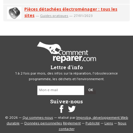
Pièces détachées électroménager : tous les
sites
—
Guides pratiques
— 27/01/2023
Lettre d'info
1 à 2 fois par mois, des infos sur la réparation, l'obsolescence
programmée, les déchets et l'environnement.
OK
Suivez-nous
© 2026 —
Qui sommes-nous
— réalisé par
Improba, développement Web
durable
—
Données personnelles
Règlement
—
Publicité
—
Liens
—
Nous
contacter