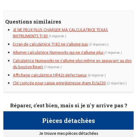
Questions similaires
JE NE PEUX PLUS CHARGER MA CALCULATRICE TEXAS
INSTRUMENTS TI 83
(1 réponse )
Ecran de calculatrice TI 82 ne s'allume pas
(3 réponses )
Allumer calculatrice Numworks qui ne s'allume plus
(1 réponse )
Calculatrice Numworks ne s'allume plus même en appuyant au dos
du bouton Reset
(1 réponse )
Affichage calculatrice HP42s defectueux
(0 réponse )
Clé coincée pour caisse enregistreuse sharp Er/a220
(2 réponses )
Réparer, c'est bien, mais si je n'y arrive pas ?
Pièces détachées
Je trouve mes pièces détachées