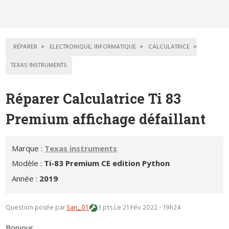
RÉPARER
ELECTRONIQUE, INFORMATIQUE
CALCULATRICE
TEXAS INSTRUMENTS
Réparer Calculatrice Ti 83
Premium affichage défaillant
Marque :
Texas instruments
Modèle :
Ti-83 Premium CE edition Python
Année :
2019
Question posée par
San_01
3 pts
Le 21 Fév 2022 - 19h24
Bonjour,