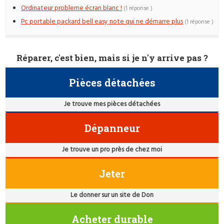
Ordinateur probleme écran blanc !
(1 réponse )
Pc portable packard bell easy note qui ne démarre plus
(1 réponse )
Réparer, c'est bien, mais si je n'y arrive pas ?
Pièces détachées
Je trouve mes pièces détachées
Dépanneur
Je trouve un pro près de chez moi
Jeter
Le donner sur un site de Don
Acheter durable