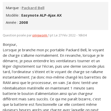
Marque :
Packard Bell
Modèle :
Easynote ALP-Ajax AX
Année :
2008
Question posée par
omgworm
1 pt
Le 27 Fév 2022 - 16h04
Bonjour,
Lorsque je branche mon pc portable Packard Bell, le voyant
de charge s'allume normalement. En revanche, lorsque je le
démarre, je peux entendre les ventilateurs tourner et un
léger clignotement sur l'écran, puis une demie seconde plus
tard, l'ordinateur s'éteint et le voyant de charge se rallume
instantanément. J'ai donc moi-même changé les barrettes de
RAM ainsi que le processeur, en vain. J'ai donc tenté une
réinitialisation matérielle en maintenant 1 minute sans
batterie le bouton d'alimentation ainsi qu'un chargeur
différent mais sans succès. Ce qui me paraît bizarre, c'est
que la batterie est fonctionnelle car elle contient même
plusieurs heures après une charge avec laquelle on peut