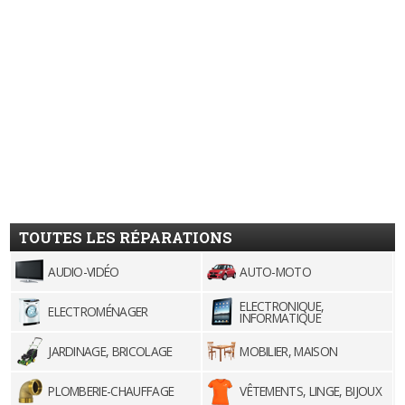
TOUTES LES RÉPARATIONS
AUDIO-VIDÉO
AUTO-MOTO
ELECTRONIQUE,
ELECTROMÉNAGER
INFORMATIQUE
JARDINAGE, BRICOLAGE
MOBILIER, MAISON
PLOMBERIE-CHAUFFAGE
VÊTEMENTS, LINGE, BIJOUX