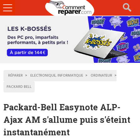
Ouvrir
le
menu
RÉPARER
ELECTRONIQUE, INFORMATIQUE
ORDINATEUR
PACKARD BELL
Packard-Bell Easynote ALP-
Ajax AM s'allume puis s'éteint
instantanément