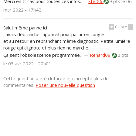
Merci en tt cas pour toutes ces infos.
—
Stef26
9 pts
le 06
mar 2022 - 17h42
+
0
vote
-
Salut même panne ici
J'avais débranché l'appareil pour partir en congés
et au retour en rebranchant même diagnostic. Petite lumière
rouge qui clignote et plus rien ne marche.
Ça sent l'obsolescence programmée...
—
Renard09
2 pts
le 03 avr 2022 - 20h01
Cette question a été clôturée et n'accepte plus de
commentaires.
Poser une nouvelle question