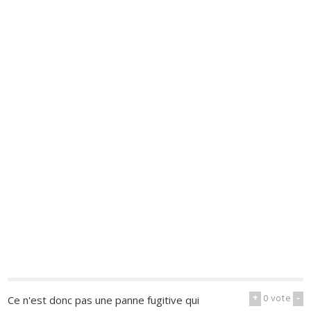
+
0
vote
-
Ce n'est donc pas une panne fugitive qui