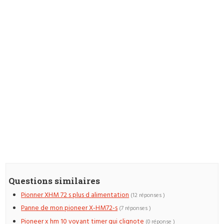
Questions similaires
Pionner XHM 72 s plus d alimentation
(12 réponses )
Panne de mon pioneer X-HM72-s
(7 réponses )
Pioneer x hm 10 voyant timer qui clignote
(0 réponse )