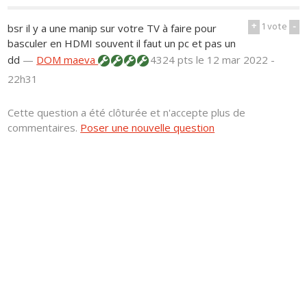
+
1
vote
-
bsr il y a une manip sur votre TV à faire pour
basculer en HDMI souvent il faut un pc et pas un
dd
—
DOM maeva
4324 pts
le 12 mar 2022 -
22h31
Cette question a été clôturée et n'accepte plus de
commentaires.
Poser une nouvelle question