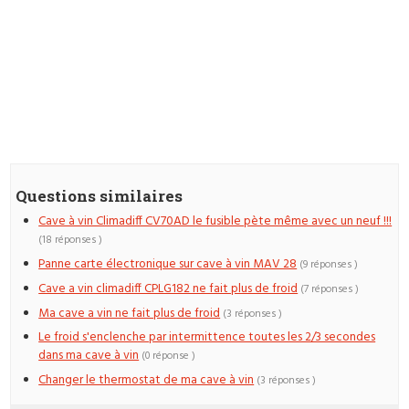
Questions similaires
Cave à vin Climadiff CV70AD le fusible pète même avec un neuf !!!
(18 réponses )
Panne carte électronique sur cave à vin MAV 28
(9 réponses )
Cave a vin climadiff CPLG182 ne fait plus de froid
(7 réponses )
Ma cave a vin ne fait plus de froid
(3 réponses )
Le froid s'enclenche par intermittence toutes les 2/3 secondes
dans ma cave à vin
(0 réponse )
Changer le thermostat de ma cave à vin
(3 réponses )