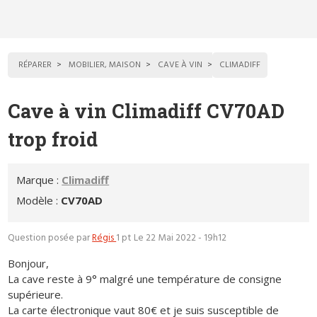
RÉPARER
MOBILIER, MAISON
CAVE À VIN
CLIMADIFF
Cave à vin Climadiff CV70AD
trop froid
Marque :
Climadiff
Modèle :
CV70AD
Question posée par
Régis
1 pt
Le 22 Mai 2022 - 19h12
Bonjour,
La cave reste à 9° malgré une température de consigne
supérieure.
La carte électronique vaut 80€ et je suis susceptible de