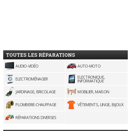
TOUTES LES RÉPARATIONS
AUDIO-VIDÉO
AUTO-MOTO
ELECTRONIQUE,
ELECTROMÉNAGER
INFORMATIQUE
JARDINAGE, BRICOLAGE
MOBILIER, MAISON
PLOMBERIE-CHAUFFAGE
VÊTEMENTS, LINGE, BIJOUX
RÉPARATIONS DIVERSES