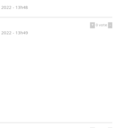
il 2022 - 13h48
+
0
vote
-
il 2022 - 13h49