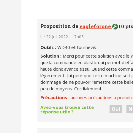
Proposition de
eagleforone
10 pt
Le 22 Juil 2022 - 17h05
Outils :
WD40 et tournevis
Solution :
Merci pour cette solution avec le 
que la commande en plastic qui permet d'eff
haute donc avance tissu. Quand cette comman
légerement. J'ai peur que cette machine soit
dommage de ne pouvoir remettre cette belle 
peu de moyens. Cordialement
Précautions :
aucunes précautions a prendre 
Avez-vous trouvé cette
Oui
N
réponse utile ?