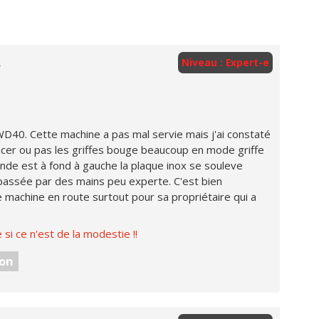
s
Niveau : Expert-e
WD40. Cette machine a pas mal servie mais j'ai constaté
acer ou pas les griffes bouge beaucoup en mode griffe
de est à fond à gauche la plaque inox se souleve
 passée par des mains peu experte. C'est bien
machine en route surtout pour sa propriétaire qui a
si ce n'est de la modestie !!
on