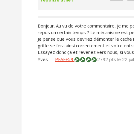
Bonjour. Au vu de votre commentaire, je me po
repos un certain temps ? Le mécanisme est pe
Je pense que vous devriez démonter le cache 
griffe se fera ainsi correctement et votre ent
Essayez donc ça et revenez vers nous, si vous 
Yves
—
PFAFF59
2792 pts
le 22 ju