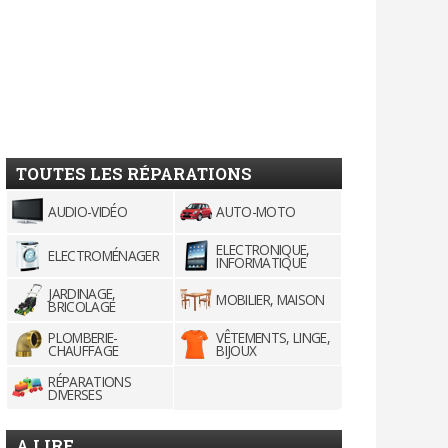
TOUTES LES RÉPARATIONS
AUDIO-VIDÉO
AUTO-MOTO
ELECTRONIQUE,
ELECTROMÉNAGER
INFORMATIQUE
JARDINAGE,
MOBILIER, MAISON
BRICOLAGE
PLOMBERIE-
VÊTEMENTS, LINGE,
CHAUFFAGE
BIJOUX
RÉPARATIONS
DIVERSES
A LIRE