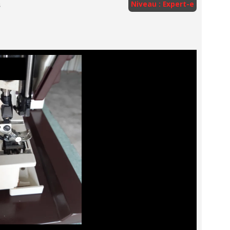
s
Niveau : Expert-e