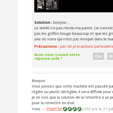
Solution :
bonjour ,
Le wd40 n'a pas résolu ma panne. J'ai constat
pas les griffes bouge beaucoup et que les griff
une vis noire qui n'est pas évoqué dans le man
Précautions :
pas de précautions particulier
Avez-vous trouvé cette
Oui
N
réponse utile ?
Bonjour.
Vous pensez que cette machine est passée par
réglée ou plutôt déréglée, il sera difficile pour
Je ne vois que la solution de la remettre à un p
pour la remettre en état.
Yves
—
PFAFF59
2792 pts
le 27 ju