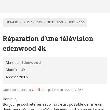
RÉPARER
AUDIO-VIDÉO
TÉLÉVISION
EDENWOOD
Réparation d'une télévision
edenwood 4k
Marque :
Edenwood
Modèle :
4k
Année :
2015
Question posée par
Camille21
1 pt
Le 17 Juil 2022 - 22h54
Bonjour,
Bonjour je souhaiterais savoir si c'était possible de faire un
devis pour réparer une télé edenwood 4k il y a eu de l eaux