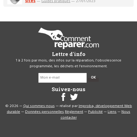
sites
—
Guides pratiques
— 27/01/2023
Lettre d'info
1 à 2 fois par mois, des infos sur la réparation, l'obsolescence
programmée, les déchets et l'environnement.
OK
Suivez-nous
© 2026 —
Qui sommes-nous
— réalisé par
Improba, développement Web
durable
—
Données personnelles
Règlement
—
Publicité
—
Liens
—
Nous
contacter