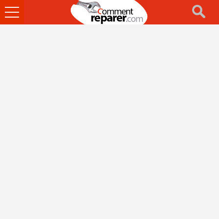
Ouvrir
le
menu