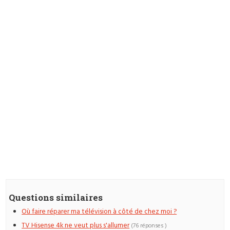
Questions similaires
Où faire réparer ma télévision à côté de chez moi ?
TV Hisense 4k ne veut plus s'allumer
(76 réponses )