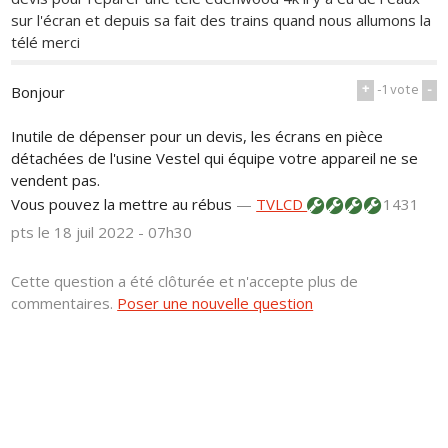
sur l'écran et depuis sa fait des trains quand nous allumons la
télé merci
+
-1
vote
-
Bonjour
Inutile de dépenser pour un devis, les écrans en pièce
détachées de l'usine Vestel qui équipe votre appareil ne se
vendent pas.
Vous pouvez la mettre au rébus
—
TVLCD
1431
pts
le 18 juil 2022 - 07h30
Cette question a été clôturée et n'accepte plus de
commentaires.
Poser une nouvelle question