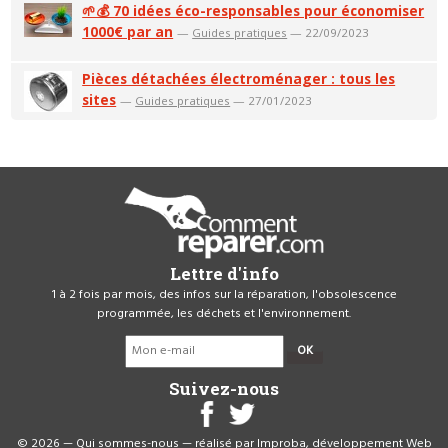
🌱💰 70 idées éco-responsables pour économiser
1000€ par an
—
Guides pratiques
— 22/09/2023
Pièces détachées électroménager : tous les
sites
—
Guides pratiques
— 27/01/2023
Lettre d'info
1 à 2 fois par mois, des infos sur la réparation, l'obsolescence
programmée, les déchets et l'environnement.
OK
Suivez-nous
© 2026 —
Qui sommes-nous
— réalisé par
Improba, développement Web