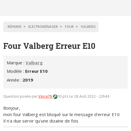
RÉPARER
ELECTROMÉNAGER
FOUR
VALBERG
Four Valberg Erreur E10
Marque :
Valberg
Modèle :
Erreur E10
Année :
2019
Question posée par
Vince79
10 pts
Le 28 Aoû 2022 - 22h44
Bonjour,
mon four Valberg est bloqué sur le message d'erreur E10
Il n'a due servir qu'une dizaine de fois