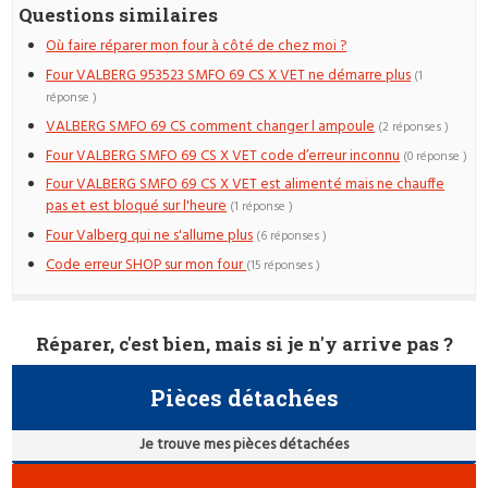
Questions similaires
Où faire réparer mon four à côté de chez moi ?
Four VALBERG 953523 SMFO 69 CS X VET ne démarre plus
(1
réponse )
VALBERG SMFO 69 CS comment changer l ampoule
(2 réponses )
Four VALBERG SMFO 69 CS X VET code d’erreur inconnu
(0 réponse )
Four VALBERG SMFO 69 CS X VET est alimenté mais ne chauffe
pas et est bloqué sur l'heure
(1 réponse )
Four Valberg qui ne s'allume plus
(6 réponses )
Code erreur SHOP sur mon four
(15 réponses )
Réparer, c'est bien, mais si je n'y arrive pas ?
Pièces détachées
Je trouve mes pièces détachées