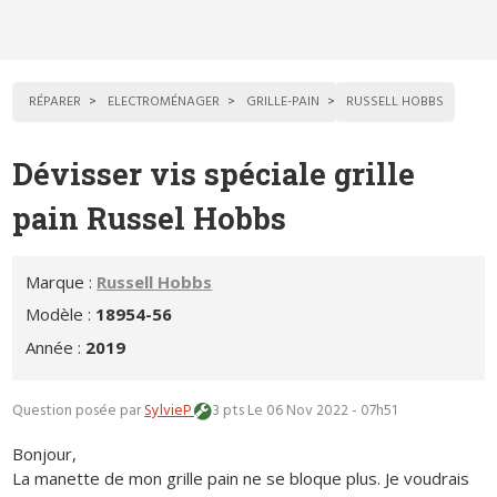
RÉPARER
ELECTROMÉNAGER
GRILLE-PAIN
RUSSELL HOBBS
Dévisser vis spéciale grille
pain Russel Hobbs
Marque :
Russell Hobbs
Modèle :
18954-56
Année :
2019
Question posée par
SylvieP
3 pts
Le 06 Nov 2022 - 07h51
Bonjour,
La manette de mon grille pain ne se bloque plus. Je voudrais