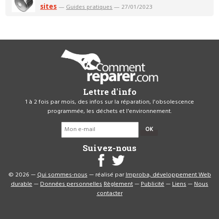
sites
—
Guides pratiques
— 27/01/2023
Lettre d'info
1 à 2 fois par mois, des infos sur la réparation, l'obsolescence
programmée, les déchets et l'environnement.
OK
Suivez-nous
© 2026 —
Qui sommes-nous
— réalisé par
Improba, développement Web
durable
—
Données personnelles
Règlement
—
Publicité
—
Liens
—
Nous
contacter