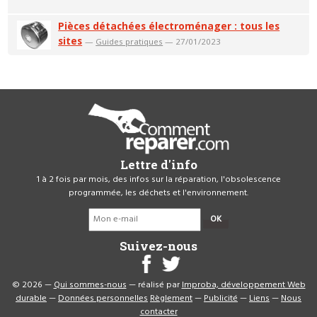
Pièces détachées électroménager : tous les
sites
—
Guides pratiques
— 27/01/2023
Lettre d'info
1 à 2 fois par mois, des infos sur la réparation, l'obsolescence
programmée, les déchets et l'environnement.
OK
Suivez-nous
© 2026 —
Qui sommes-nous
— réalisé par
Improba, développement Web
durable
—
Données personnelles
Règlement
—
Publicité
—
Liens
—
Nous
contacter