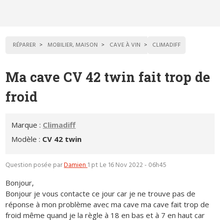
RÉPARER
MOBILIER, MAISON
CAVE À VIN
CLIMADIFF
Ma cave CV 42 twin fait trop de
froid
Marque :
Climadiff
Modèle :
CV 42 twin
Question posée par
Damien
1 pt
Le 16 Nov 2022 - 06h45
Bonjour,
Bonjour je vous contacte ce jour car je ne trouve pas de
réponse à mon problème avec ma cave ma cave fait trop de
froid même quand je la règle à 18 en bas et à 7 en haut car