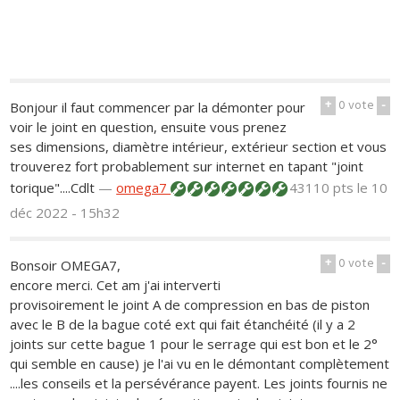
+
0
vote
-
Bonjour il faut commencer par la démonter pour
voir le joint en question, ensuite vous prenez
ses dimensions, diamètre intérieur, extérieur section et vous
trouverez fort probablement sur internet en tapant "joint
torique"....Cdlt
—
omega7
43110 pts
le 10
déc 2022 - 15h32
+
0
vote
-
Bonsoir OMEGA7,
encore merci. Cet am j'ai interverti
provisoirement le joint A de compression en bas de piston
avec le B de la bague coté ext qui fait étanchéité (il y a 2
joints sur cette bague 1 pour le serrage qui est bon et le 2°
qui semble en cause) je l'ai vu en le démontant complètement
....les conseils et la persévérance payent. Les joints fournis ne