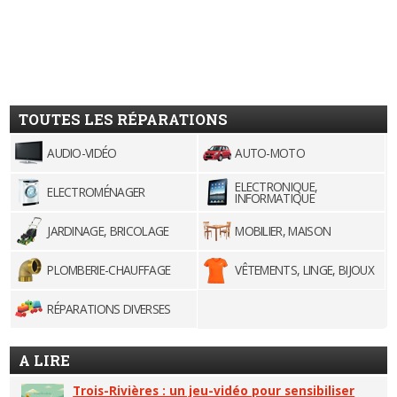
TOUTES LES RÉPARATIONS
AUDIO-VIDÉO
AUTO-MOTO
ELECTRONIQUE,
ELECTROMÉNAGER
INFORMATIQUE
JARDINAGE, BRICOLAGE
MOBILIER, MAISON
PLOMBERIE-CHAUFFAGE
VÊTEMENTS, LINGE, BIJOUX
RÉPARATIONS DIVERSES
A LIRE
Trois-Rivières : un jeu-vidéo pour sensibiliser