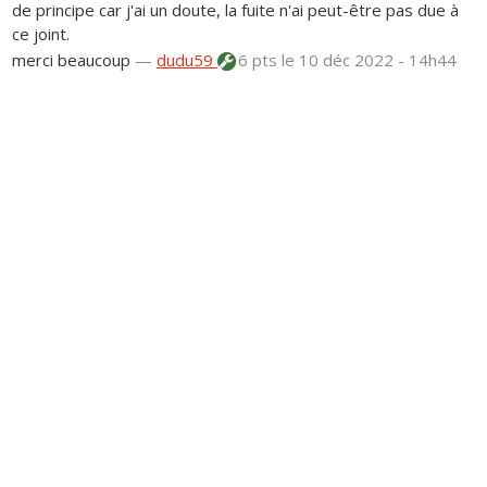
de principe car j'ai un doute, la fuite n'ai peut-être pas due à
ce joint.
merci beaucoup
—
dudu59
6 pts
le 10 déc 2022 - 14h44