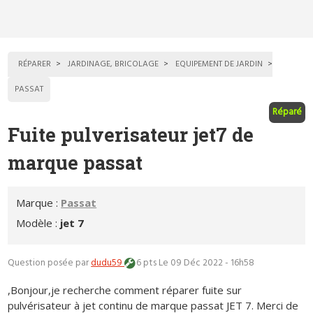
RÉPARER
JARDINAGE, BRICOLAGE
EQUIPEMENT DE JARDIN
PASSAT
Réparé
Fuite pulverisateur jet7 de
marque passat
Marque :
Passat
Modèle :
jet 7
Question posée par
dudu59
6 pts
Le 09 Déc 2022 - 16h58
,Bonjour,je recherche comment réparer fuite sur
pulvérisateur à jet continu de marque passat JET 7. Merci de