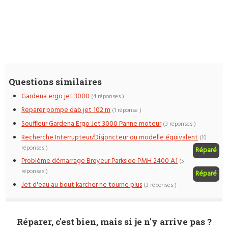
Questions similaires
Gardena ergo jet 3000
(4 réponses )
Reparer pompe dab jet 102 m
(1 réponse )
Souffleur Gardena Ergo Jet 3000 Panne moteur
(3 réponses )
Recherche Interrupteur/Disjoncteur ou modelle équivalent
(10
réponses )
Réparé
Problème démarrage Broyeur Parkside PMH 2400 A1
(5
réponses )
Réparé
Jet d'eau au bout karcher ne tourne plus
(3 réponses )
Réparer, c'est bien, mais si je n'y arrive pas ?