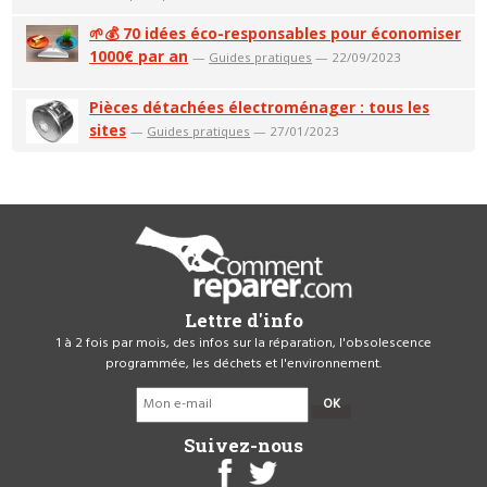
🌱💰 70 idées éco-responsables pour économiser
1000€ par an
—
Guides pratiques
— 22/09/2023
Pièces détachées électroménager : tous les
sites
—
Guides pratiques
— 27/01/2023
Lettre d'info
1 à 2 fois par mois, des infos sur la réparation, l'obsolescence
programmée, les déchets et l'environnement.
OK
Suivez-nous