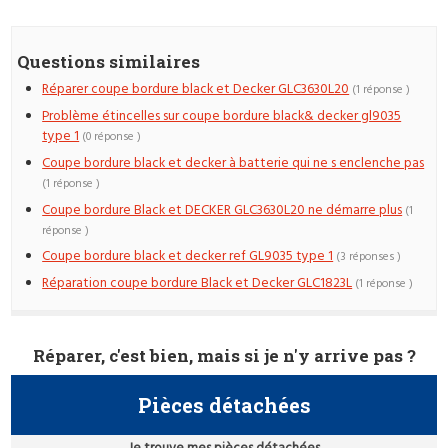
Questions similaires
Réparer coupe bordure black et Decker GLC3630L20
(1 réponse )
Problème étincelles sur coupe bordure black& decker gl9035
type 1
(0 réponse )
Coupe bordure black et decker à batterie qui ne s enclenche pas
(1 réponse )
Coupe bordure Black et DECKER GLC3630L20 ne démarre plus
(1
réponse )
Coupe bordure black et decker ref GL9035 type 1
(3 réponses )
Réparation coupe bordure Black et Decker GLC1823L
(1 réponse )
Réparer, c'est bien, mais si je n'y arrive pas ?
Pièces détachées