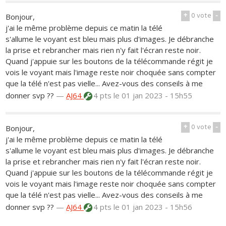
+
0
vote
-
Bonjour,
j'ai le même problème depuis ce matin la télé
s'allume le voyant est bleu mais plus d'images. Je débranche
la prise et rebrancher mais rien n'y fait l'écran reste noir.
Quand j'appuie sur les boutons de la télécommande régit je
vois le voyant mais l'image reste noir choquée sans compter
que la télé n'est pas vielle... Avez-vous des conseils à me
donner svp ??
—
AJ64
4 pts
le 01 jan 2023 - 15h55
+
0
vote
-
Bonjour,
j'ai le même problème depuis ce matin la télé
s'allume le voyant est bleu mais plus d'images. Je débranche
la prise et rebrancher mais rien n'y fait l'écran reste noir.
Quand j'appuie sur les boutons de la télécommande régit je
vois le voyant mais l'image reste noir choquée sans compter
que la télé n'est pas vielle... Avez-vous des conseils à me
donner svp ??
—
AJ64
4 pts
le 01 jan 2023 - 15h56