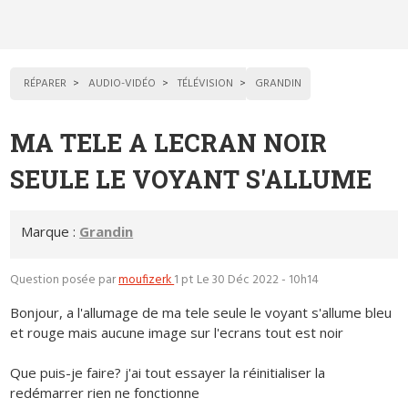
RÉPARER
AUDIO-VIDÉO
TÉLÉVISION
GRANDIN
MA TELE A LECRAN NOIR
SEULE LE VOYANT S'ALLUME
Marque :
Grandin
Question posée par
moufizerk
1 pt
Le 30 Déc 2022 - 10h14
Bonjour, a l'allumage de ma tele seule le voyant s'allume bleu
et rouge mais aucune image sur l'ecrans tout est noir
Que puis-je faire? j'ai tout essayer la réinitialiser la
redémarrer rien ne fonctionne