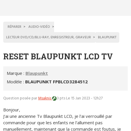
RÉPARER
AUDIO-VIDÉO
LECTEUR DVD/CD/BLU-RAY, ENREGISTREUR, GRAVEUR
BLAUPUNKT
RESET BLAUPUNKT LCD TV
Marque :
Blaupunkt
Modèle :
BLAUPUNKT FPBLCD3284512
Question posée par
Msaknis
3 pts
Le 15 Jan 2023 - 12h27
Bonjour,
J'ai une ancienne Tv Blaupunkt LCD, je l'ai verrouillé par
commande pour que les enfants ne l'allument pas
manuellement, maintenant que la commande est foutus, je