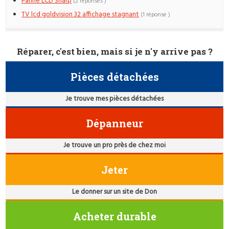
Panne LCD Sharp
(2 réponses )
TV lcd goldvision 32 affichage stagnant
(1 réponse )
Réparer, c'est bien, mais si je n'y arrive pas ?
Pièces détachées
Je trouve mes pièces détachées
Dépanneur
Je trouve un pro près de chez moi
Jeter
Le donner sur un site de Don
Acheter durable