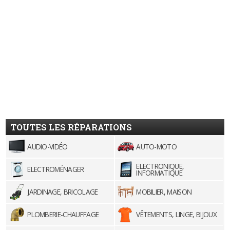
TOUTES LES RÉPARATIONS
AUDIO-VIDÉO
AUTO-MOTO
ELECTRONIQUE,
ELECTROMÉNAGER
INFORMATIQUE
JARDINAGE, BRICOLAGE
MOBILIER, MAISON
PLOMBERIE-CHAUFFAGE
VÊTEMENTS, LINGE, BIJOUX