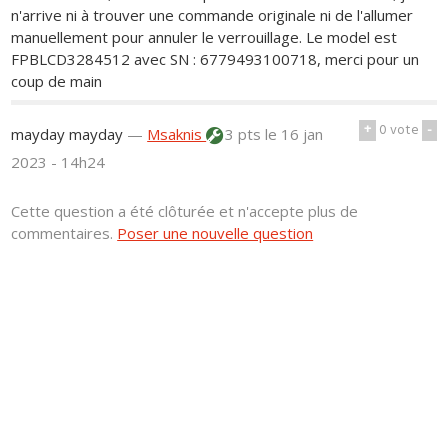
n'arrive ni à trouver une commande originale ni de l'allumer
manuellement pour annuler le verrouillage. Le model est
FPBLCD3284512 avec SN : 6779493100718, merci pour un
coup de main
+
0
vote
-
mayday mayday
—
Msaknis
3 pts
le 16 jan
2023 - 14h24
Cette question a été clôturée et n'accepte plus de
commentaires.
Poser une nouvelle question