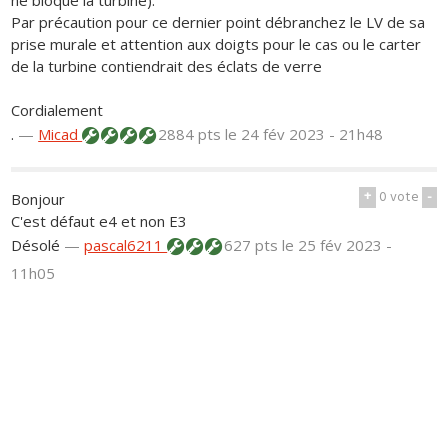
Par précaution pour ce dernier point débranchez le LV de sa
prise murale et attention aux doigts pour le cas ou le carter
de la turbine contiendrait des éclats de verre
Cordialement
.
—
Micad
2884 pts
le 24 fév 2023 - 21h48
+
0
vote
-
Bonjour
C'est défaut e4 et non E3
Désolé
—
pascal6211
627 pts
le 25 fév 2023 -
11h05