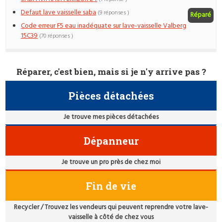
Defaut lave vaisselle saba
(9 réponses )
Réparé
Code erreur F5 eau inadéquate sur lave-vaisselle Valberg
15C39
(70 réponses )
Réparer, c'est bien, mais si je n'y arrive pas ?
Pièces détachées
Je trouve mes pièces détachées
Dépanneur
Je trouve un pro près de chez moi
Fin de vie
Recycler / Trouvez les vendeurs qui peuvent reprendre votre lave-
vaisselle à côté de chez vous