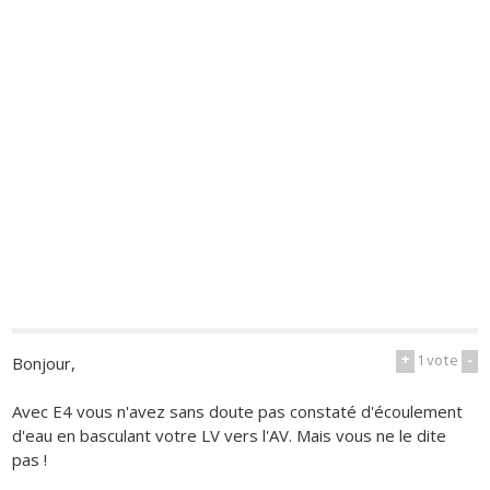
+
1
vote
-
Bonjour,
Avec E4 vous n'avez sans doute pas constaté d'écoulement
d'eau en basculant votre LV vers l'AV. Mais vous ne le dite
pas !