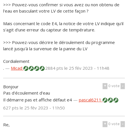
>>> Pouvez-vous confirmer si vous avez ou non obtenu de
l'eau en basculant votre LV de cette façon ?
Mais concernant le code E4, la notice de votre LV indique qu'il
s'agit d'une erreur du capteur de température.
>>> Pouvez-vous décrire le déroulement du programme
lancé jusqu'à la survenue de la panne du LV
Cordialement
.
—
Micad
2884 pts
le 25 fév 2023 - 11h48
+
0
vote
-
Bonjour
Pas d'écoulement d'eau
Il démarre pas et affiche défaut e4
—
pascal6211
627 pts
le 25 fév 2023 - 11h50
+
0
vote
-
Re,