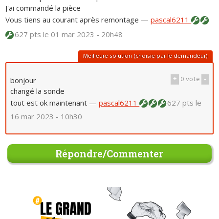
J'ai commandé la pièce
Vous tiens au courant après remontage
—
pascal6211
627 pts
le 01 mar 2023 - 20h48
Meilleure solution (choisie par le demandeur)
+
0
vote
-
bonjour
changé la sonde
tout est ok maintenant
—
pascal6211
627 pts
le
16 mar 2023 - 10h30
Répondre/Commenter