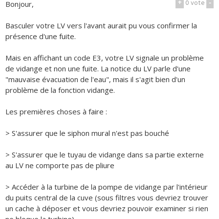
+
0
vote
-
Bonjour,
Basculer votre LV vers l'avant aurait pu vous confirmer la
présence d'une fuite.
Mais en affichant un code E3, votre LV signale un problème
de vidange et non une fuite. La notice du LV parle d'une
"mauvaise évacuation de l'eau", mais il s'agit bien d'un
problème de la fonction vidange.
Les premières choses à faire :
> S'assurer que le siphon mural n'est pas bouché
> S'assurer que le tuyau de vidange dans sa partie externe
au LV ne comporte pas de pliure
> Accéder à la turbine de la pompe de vidange par l'intérieur
du puits central de la cuve (sous filtres vous devriez trouver
un cache à déposer et vous devriez pouvoir examiner si rien
ne bloque la turbine).