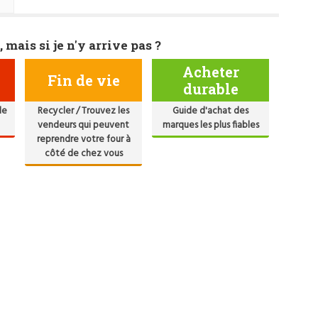
, mais si je n'y arrive pas ?
Acheter
Fin de vie
durable
de
Recycler / Trouvez les
Guide d'achat des
vendeurs qui peuvent
marques les plus fiables
reprendre votre four à
côté de chez vous