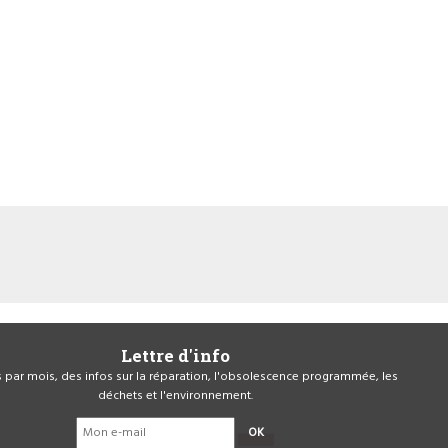
Lettre d'info
is par mois, des infos sur la réparation, l'obsolescence programmée, les
déchets et l'environnement.
OK