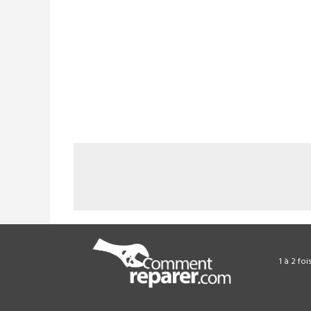
1 à 2 fo