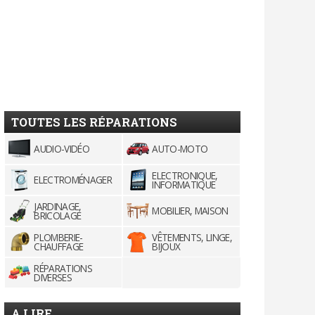
TOUTES LES RÉPARATIONS
AUDIO-VIDÉO
AUTO-MOTO
ELECTRONIQUE,
ELECTROMÉNAGER
INFORMATIQUE
JARDINAGE,
MOBILIER, MAISON
BRICOLAGE
PLOMBERIE-
VÊTEMENTS, LINGE,
CHAUFFAGE
BIJOUX
RÉPARATIONS
DIVERSES
A LIRE