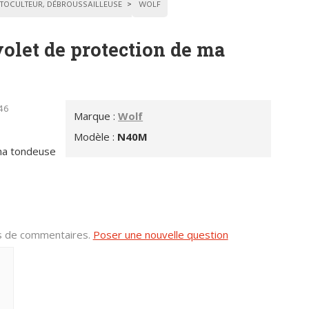
TOCULTEUR, DÉBROUSSAILLEUSE
WOLF
volet de protection de ma
h46
Marque :
Wolf
Modèle :
N40M
 ma tondeuse
us de commentaires.
Poser une nouvelle question