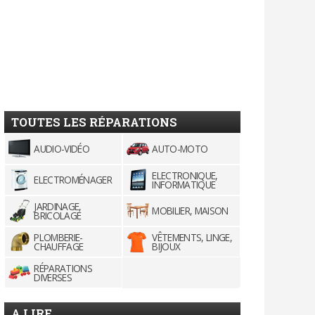
TOUTES LES RÉPARATIONS
AUDIO-VIDÉO
AUTO-MOTO
ELECTRONIQUE,
ELECTROMÉNAGER
INFORMATIQUE
JARDINAGE,
MOBILIER, MAISON
BRICOLAGE
PLOMBERIE-
VÊTEMENTS, LINGE,
CHAUFFAGE
BIJOUX
RÉPARATIONS
DIVERSES
A LIRE