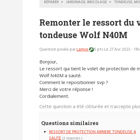
RÉPARER
JARDINAGE, BRICOLAGE
TONDEUSE, MO
Remonter le ressort du 
tondeuse Wolf N40M
Question posée par
Lamiss
5 pts
Le 27 Avr 2023 - 11
Bonjour,
Le ressort qui tient le volet de protection de
Wolf N40M a sauté.
Comment le repositionner svp ?
Merci de votre réponse !
Cordialement.
Cette question a été clôturée et n'accepte pl
Questions similaires
RESSORT DE PROTECTION ARRIERE TONDEUSE A
SAUTE
(2 réponses )