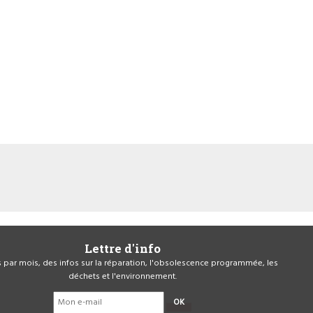
Lettre d'info
is par mois, des infos sur la réparation, l'obsolescence programmée, les
déchets et l'environnement.
OK