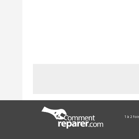
1 à 2 fo