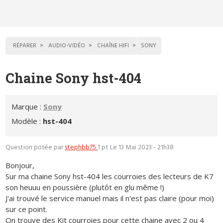
RÉPARER
AUDIO-VIDÉO
CHAÎNE HIFI
SONY
Chaine Sony hst-404
Marque :
Sony
Modèle :
hst-404
Question posée par
stephbb75
1 pt
Le 13 Mai 2023 - 21h38
Bonjour,
Sur ma chaine Sony hst-404 les courroies des lecteurs de K7
son heuuu en poussière (plutôt en glu même !)
J'ai trouvé le service manuel mais il n'est pas claire (pour moi)
sur ce point.
On trouve des Kit courroies pour cette chaine avec 2 ou 4