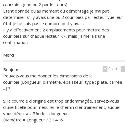
courroies (une ou 2 par lecteurs).
Étant donnée qu'au moment du démontage je n'ai put
déterminer s'il y avais une ou 2 courroies par lecteur vue leur
état je ne sais pas le nombre qu'il y avais.
Il y a effectivement 2 emplacements pour mettre des
courroies sur chaque lecteur K7, mais j'aimerais une
confirmation.
Merci
+
0
vote
-
Bonjour,
Pouvez-vous me donner les dimensions de la
courroie (Longueur, diamètre, épaisseur, type : plate, carrée
...) ?
Si la courroie d'origine est trop endommagée, servez-vous
d'une ficelle pour mesurer le chemin d'entrainement, auquel
vous déduisez 5% de la longueur.
Diamètre = Longueur / 3.1416