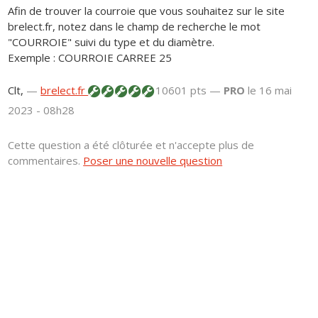
Afin de trouver la courroie que vous souhaitez sur le site
brelect.fr, notez dans le champ de recherche le mot
"COURROIE" suivi du type et du diamètre.
Exemple : COURROIE CARREE 25
Clt,
—
brelect.fr
10601 pts —
PRO
le 16 mai
2023 - 08h28
Cette question a été clôturée et n'accepte plus de
commentaires.
Poser une nouvelle question