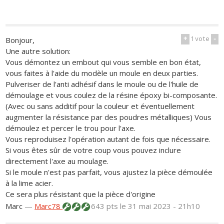
+
1
vote
-
Bonjour,
Une autre solution:
Vous démontez un embout qui vous semble en bon état,
vous faites à l'aide du modèle un moule en deux parties.
Pulveriser de l'anti adhésif dans le moule ou de l'huile de
démoulage et vous coulez de la résine époxy bi-composante.
(Avec ou sans additif pour la couleur et éventuellement
augmenter la résistance par des poudres métalliques) Vous
démoulez et percer le trou pour l'axe.
Vous reproduisez l'opération autant de fois que nécessaire.
Si vous êtes sûr de votre coup vous pouvez inclure
directement l'axe au moulage.
Si le moule n'est pas parfait, vous ajustez la pièce démoulée
à la lime acier.
Ce sera plus résistant que la pièce d'origine
Marc
—
Marc78
643 pts
le 31 mai 2023 - 21h10