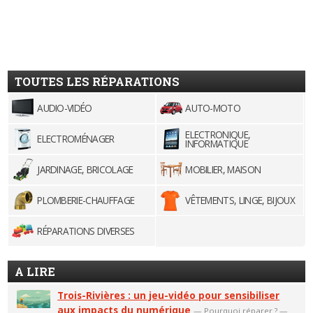
TOUTES LES RÉPARATIONS
AUDIO-VIDÉO
AUTO-MOTO
ELECTRONIQUE,
ELECTROMÉNAGER
INFORMATIQUE
JARDINAGE, BRICOLAGE
MOBILIER, MAISON
PLOMBERIE-CHAUFFAGE
VÊTEMENTS, LINGE, BIJOUX
RÉPARATIONS DIVERSES
A LIRE
Trois-Rivières : un jeu-vidéo pour sensibiliser
aux impacts du numérique
—
Pourquoi réparer ?
—