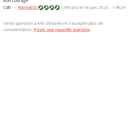
Bon courage
Cdlt
—
Ritmo85S
1299 pts
le 06 juin 2023 - 14h24
Cette question a été clôturée et n'accepte plus de
commentaires.
Poser une nouvelle question