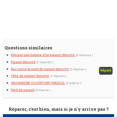
Questions similaires
Réparer une baleine d'un parasol déporté
(8 réponses )
Parasol deporté
(6 réponses )
Raccourcir le pied du parasol deporté
(6 réponses )
Réparé
Tête de parasol deporte
(3 réponses )
MECANISME OUVERTURE PARASOL
(0 réponse )
Pied de parasol
(0 réponse )
Réparer, c'est bien, mais si je n'y arrive pas ?