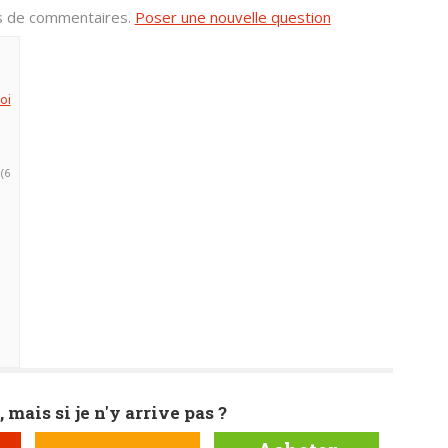
us de commentaires.
Poser une nouvelle question
oi
(6
, mais si je n'y arrive pas ?