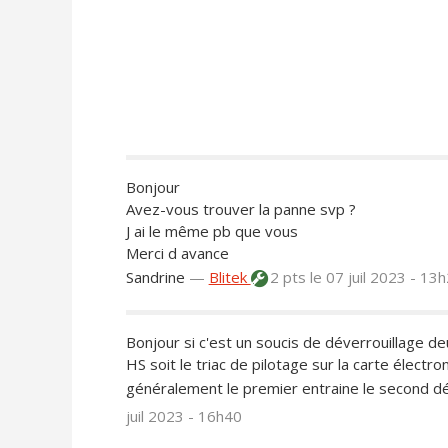
Bonjour
Avez-vous trouver la panne svp ?
J ai le même pb que vous
Merci d avance
Sandrine
—
Blitek
2 pts
le 07 juil 2023 - 13
Bonjour si c'est un soucis de déverrouillage de
HS soit le triac de pilotage sur la carte électr
généralement le premier entraine le second déf
juil 2023 - 16h40