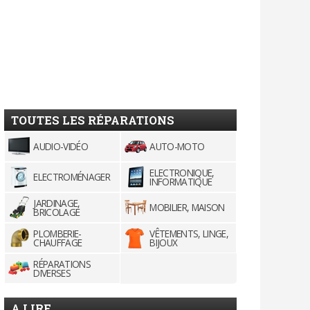
TOUTES LES RÉPARATIONS
AUDIO-VIDÉO
AUTO-MOTO
ELECTRONIQUE,
ELECTROMÉNAGER
INFORMATIQUE
JARDINAGE,
MOBILIER, MAISON
BRICOLAGE
PLOMBERIE-
VÊTEMENTS, LINGE,
CHAUFFAGE
BIJOUX
RÉPARATIONS
DIVERSES
A LIRE