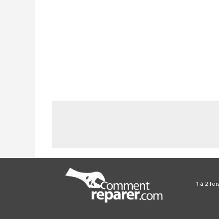
1 à 2 fo