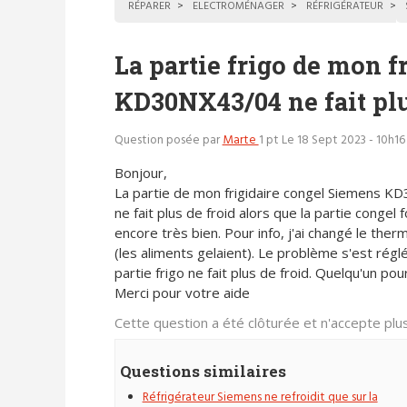
RÉPARER
ELECTROMÉNAGER
RÉFRIGÉRATEUR
La partie frigo de mon 
KD30NX43/04 ne fait plu
Question posée par
Marte
1 pt
Le 18 Sept 2023 - 10h16
Bonjour,
La partie de mon frigidaire congel Siemens 
ne fait plus de froid alors que la partie congel 
encore très bien. Pour info, j'ai changé le therm
(les aliments gelaient). Le problème s'est rég
partie frigo ne fait plus de froid. Quelqu'un pou
Merci pour votre aide
Cette question a été clôturée et n'accepte pl
Questions similaires
Réfrigérateur Siemens ne refroidit que sur la