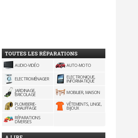
TOUTES LES RÉPARATIONS
AUDIO-VIDÉO
AUTO-MOTO
ELECTRONIQUE,
ELECTROMÉNAGER
INFORMATIQUE
JARDINAGE,
MOBILIER, MAISON
BRICOLAGE
PLOMBERIE-
VÊTEMENTS, LINGE,
CHAUFFAGE
BIJOUX
RÉPARATIONS
DIVERSES
A LIRE