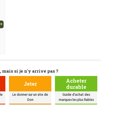
ré
, mais si je n'y arrive pas ?
Acheter
Jeter
durable
de
Le donner sur un site de
Guide d'achat des
Don
marques les plus fiables