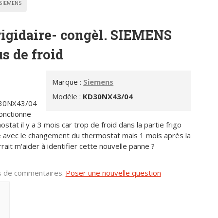
SIEMENS
frigidaire- congèl. SIEMENS
s de froid
Marque :
Siemens
Modèle :
KD30NX43/04
KD30NX43/04
fonctionne
ostat il y a 3 mois car trop de froid dans la partie frigo
lé avec le changement du thermostat mais 1 mois après la
rrait m'aider à identifier cette nouvelle panne ?
us de commentaires.
Poser une nouvelle question