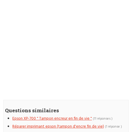
Questions similaires
Epson XP-700 " Tampon encreur en fin de vie "
(11 réponses )
Réparer imprimant epson (tampon d'encre fin de vie)
(1 réponse )