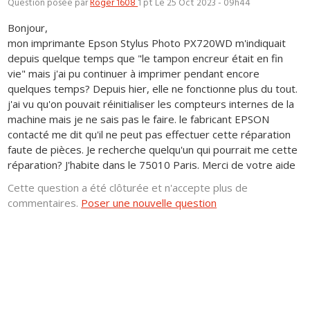
Question posée par
Roger 1608
1 pt
Le 25 Oct 2023 - 09h44
Bonjour,
mon imprimante Epson Stylus Photo PX720WD m'indiquait
depuis quelque temps que "le tampon encreur était en fin
vie" mais j'ai pu continuer à imprimer pendant encore
quelques temps? Depuis hier, elle ne fonctionne plus du tout.
j'ai vu qu'on pouvait réinitialiser les compteurs internes de la
machine mais je ne sais pas le faire. le fabricant EPSON
contacté me dit qu'il ne peut pas effectuer cette réparation
faute de pièces. Je recherche quelqu'un qui pourrait me cette
réparation? J'habite dans le 75010 Paris. Merci de votre aide
Cette question a été clôturée et n'accepte plus de
commentaires.
Poser une nouvelle question