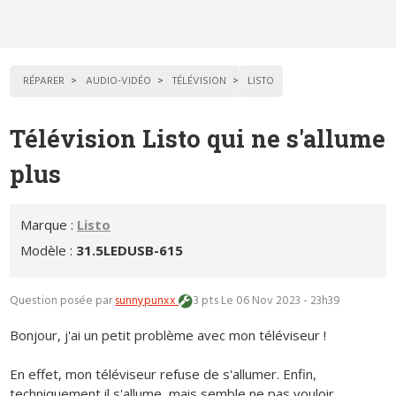
RÉPARER
AUDIO-VIDÉO
TÉLÉVISION
LISTO
Télévision Listo qui ne s'allume
plus
Marque :
Listo
Modèle :
31.5LEDUSB-615
Question posée par
sunnypunxx
3 pts
Le 06 Nov 2023 - 23h39
Bonjour, j'ai un petit problème avec mon téléviseur !
En effet, mon téléviseur refuse de s'allumer. Enfin,
techniquement il s'allume, mais semble ne pas vouloir