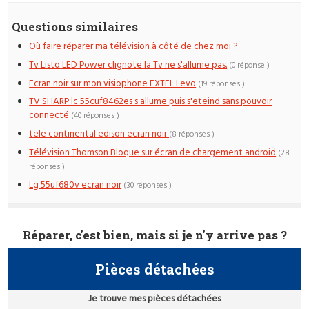
Questions similaires
Où faire réparer ma télévision à côté de chez moi ?
Tv Listo LED Power clignote la Tv ne s'allume pas.
(0 réponse )
Ecran noir sur mon visiophone EXTEL Levo
(19 réponses )
TV SHARP lc 55cuf8462es s allume puis s'eteind sans pouvoir
connecté
(40 réponses )
tele continental edison ecran noir
(8 réponses )
Télévision Thomson Bloque sur écran de chargement android
(28
réponses )
Lg 55uf680v ecran noir
(30 réponses )
Réparer, c'est bien, mais si je n'y arrive pas ?
Pièces détachées
Je trouve mes pièces détachées