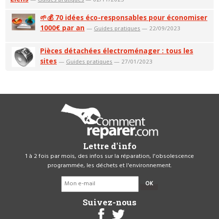
🌱💰 70 idées éco-responsables pour économiser
1000€ par an
—
Guides pratiques
— 22/09/2023
Pièces détachées électroménager : tous les
sites
—
Guides pratiques
— 27/01/2023
Lettre d'info
1 à 2 fois par mois, des infos sur la réparation, l'obsolescence
programmée, les déchets et l'environnement.
OK
Suivez-nous