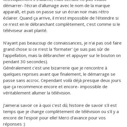
démarrer- l'écran d'allumage avec le nom de la marque
apparaît, et puis on passe sur un écran noir mais rétro
éclairer. Quand ça arrive, il m'est impossible de l'éteindre si
ce n'est en le débranchant complètement, c'est comme si le
téléviseur avait planté.
N'ayant pas beaucoup de connaissances, je n'ai pas osé faire
grand chose si ce n'est la 'formater' (je suis pas sûr de
l'appellation, mais la débrancher et appuyer sur le bouton on
pendant 30 secondes).
Généralement c'est une bizarrerie que je rencontre à
quelques reprises avant que finalement, le démarrage se
passe sans accroc. Cependant voilà déjà presque deux jours
que ça recommence encore et encore- impossible de
véritablement allumer la télévision.
J'aimerai savoir ce à quoi c'est dû; histoire de savoir s'il est
temps que je change complètement de télévision ou s'il y a
encore de l'espoir pour elle! Merci d'avance pour vos
réponses :)