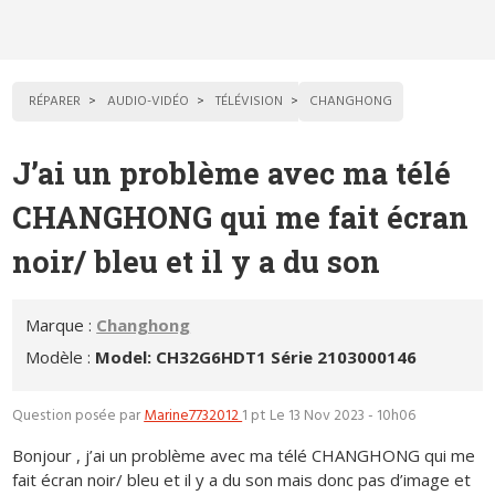
RÉPARER
AUDIO-VIDÉO
TÉLÉVISION
CHANGHONG
J’ai un problème avec ma télé
CHANGHONG qui me fait écran
noir/ bleu et il y a du son
Marque :
Changhong
Modèle :
Model: CH32G6HDT1 Série 2103000146
Question posée par
Marine7732012
1 pt
Le 13 Nov 2023 - 10h06
Bonjour , j’ai un problème avec ma télé CHANGHONG qui me
fait écran noir/ bleu et il y a du son mais donc pas d’image et