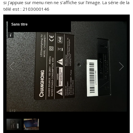
si j’appuie sur menu rien ne s’affiche sur l’image. La série de la
télé est : 2103000146
Sans titre
1
/
2