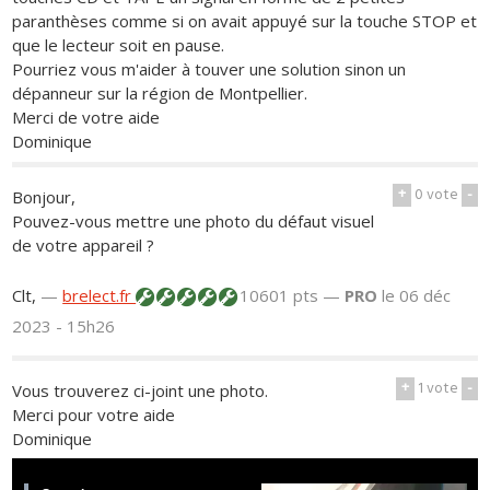
paranthèses comme si on avait appuyé sur la touche STOP et
que le lecteur soit en pause.
Pourriez vous m'aider à touver une solution sinon un
dépanneur sur la région de Montpellier.
Merci de votre aide
Dominique
+
0
vote
-
Bonjour,
Pouvez-vous mettre une photo du défaut visuel
de votre appareil ?
Clt,
—
brelect.fr
10601 pts —
PRO
le 06 déc
2023 - 15h26
+
1
vote
-
Vous trouverez ci-joint une photo.
Merci pour votre aide
Dominique