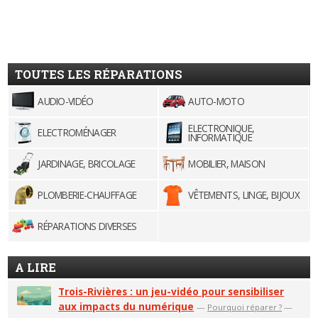
TOUTES LES RÉPARATIONS
AUDIO-VIDÉO
AUTO-MOTO
ELECTRONIQUE,
ELECTROMÉNAGER
INFORMATIQUE
JARDINAGE, BRICOLAGE
MOBILIER, MAISON
PLOMBERIE-CHAUFFAGE
VÊTEMENTS, LINGE, BIJOUX
RÉPARATIONS DIVERSES
A LIRE
Trois-Rivières : un jeu-vidéo pour sensibiliser
aux impacts du numérique
—
Pourquoi réparer ?
—