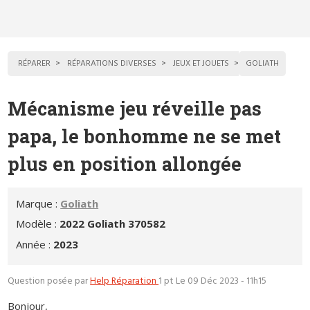
RÉPARER
RÉPARATIONS DIVERSES
JEUX ET JOUETS
GOLIATH
Mécanisme jeu réveille pas
papa, le bonhomme ne se met
plus en position allongée
Marque :
Goliath
Modèle :
2022 Goliath 370582
Année :
2023
Question posée par
Help Réparation
1 pt
Le 09 Déc 2023 - 11h15
Bonjour,