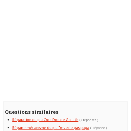
Questions similaires
Réparation du jeu Croc Doc de Goliath
(3 réponses )
Réparer mécanisme du jeu "reveille pas papa
(1 réponse )