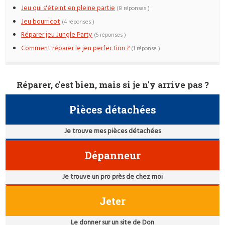
Jeu qui s'éteint en pleine partie
(8 réponses )
Jeu bourricot
(4 réponses )
Réparer jeu Jungle Party
(5 réponses )
Comment réparer le jeu perfection ?
(1 réponse )
Réparer, c'est bien, mais si je n'y arrive pas ?
Pièces détachées
Je trouve mes pièces détachées
Dépanneur
Je trouve un pro près de chez moi
Jeter
Le donner sur un site de Don