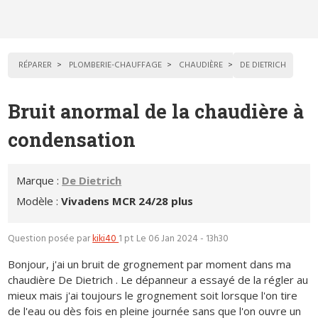
RÉPARER
PLOMBERIE-CHAUFFAGE
CHAUDIÈRE
DE DIETRICH
Bruit anormal de la chaudière à
condensation
Marque :
De Dietrich
Modèle :
Vivadens MCR 24/28 plus
Question posée par
kiki40
1 pt
Le 06 Jan 2024 - 13h30
Bonjour, j'ai un bruit de grognement par moment dans ma
chaudière De Dietrich . Le dépanneur a essayé de la régler au
mieux mais j'ai toujours le grognement soit lorsque l'on tire
de l'eau ou dès fois en pleine journée sans que l'on ouvre un