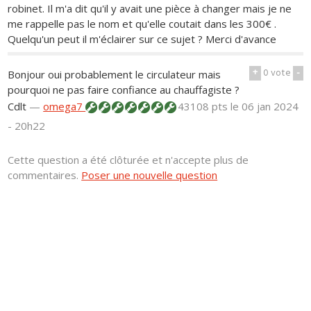
robinet. Il m'a dit qu'il y avait une pièce à changer mais je ne
me rappelle pas le nom et qu'elle coutait dans les 300€ .
Quelqu'un peut il m'éclairer sur ce sujet ? Merci d'avance
+
0
vote
-
Bonjour oui probablement le circulateur mais
pourquoi ne pas faire confiance au chauffagiste ?
Cdlt
—
omega7
43108 pts
le 06 jan 2024
- 20h22
Cette question a été clôturée et n'accepte plus de
commentaires.
Poser une nouvelle question