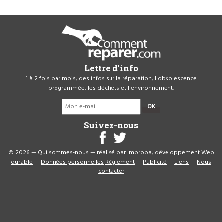
Lettre d'info
1 à 2 fois par mois, des infos sur la réparation, l'obsolescence
programmée, les déchets et l'environnement.
OK
Suivez-nous
© 2026 —
Qui sommes-nous
— réalisé par
Improba, développement Web
durable
—
Données personnelles
Règlement
—
Publicité
—
Liens
—
Nous
contacter