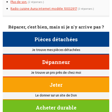
Plus de son.
(2 réponses )
Radio cuisine Auna internet modèle 10032917
(3 réponses )
Réparer, c'est bien, mais si je n'y arrive pas ?
Pièces détachées
Je trouve mes pièces détachées
Dépanneur
Je trouve un pro près de chez moi
Jeter
Le donner sur un site de Don
Acheter durable