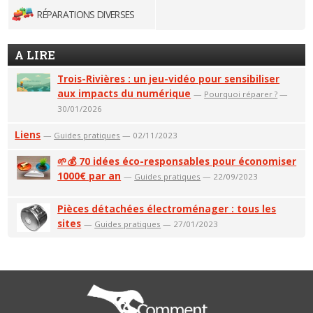
RÉPARATIONS DIVERSES
A LIRE
Trois-Rivières : un jeu-vidéo pour sensibiliser
aux impacts du numérique
—
Pourquoi réparer ?
—
30/01/2026
Liens
—
Guides pratiques
— 02/11/2023
🌱💰 70 idées éco-responsables pour économiser
1000€ par an
—
Guides pratiques
— 22/09/2023
Pièces détachées électroménager : tous les
sites
—
Guides pratiques
— 27/01/2023