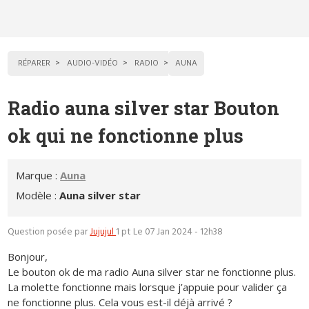
RÉPARER
AUDIO-VIDÉO
RADIO
AUNA
Radio auna silver star Bouton
ok qui ne fonctionne plus
Marque :
Auna
Modèle :
Auna silver star
Question posée par
Jujujul
1 pt
Le 07 Jan 2024 - 12h38
Bonjour,
Le bouton ok de ma radio Auna silver star ne fonctionne plus.
La molette fonctionne mais lorsque j’appuie pour valider ça
ne fonctionne plus. Cela vous est-il déjà arrivé ?