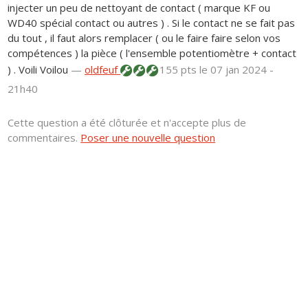
injecter un peu de nettoyant de contact ( marque KF ou
WD40 spécial contact ou autres ) . Si le contact ne se fait pas
du tout , il faut alors remplacer ( ou le faire faire selon vos
compétences ) la pièce ( l'ensemble potentiomètre + contact
) . Voili Voilou
—
oldfeuf
155 pts
le 07 jan 2024 -
21h40
Cette question a été clôturée et n'accepte plus de
commentaires.
Poser une nouvelle question