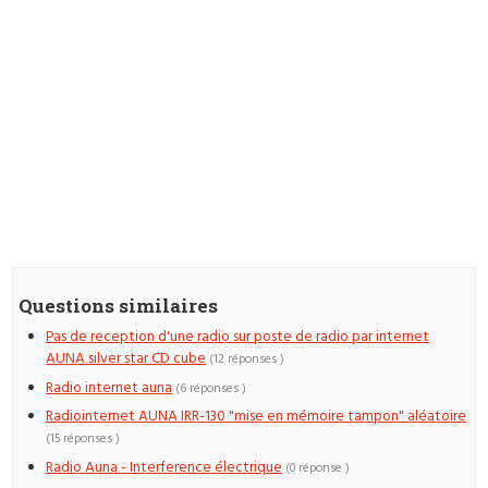
Questions similaires
Pas de reception d'une radio sur poste de radio par internet
AUNA silver star CD cube
(12 réponses )
Radio internet auna
(6 réponses )
Radiointernet AUNA IRR-130 "mise en mémoire tampon" aléatoire
(15 réponses )
Radio Auna - Interference électrique
(0 réponse )