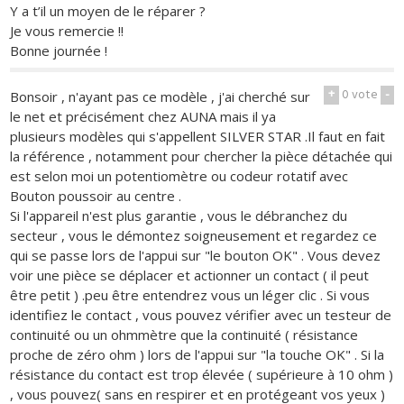
Y a t’il un moyen de le réparer ?
Je vous remercie !!
Bonne journée !
+
0
vote
-
Bonsoir , n'ayant pas ce modèle , j'ai cherché sur
le net et précisément chez AUNA mais il ya
plusieurs modèles qui s'appellent SILVER STAR .Il faut en fait
la référence , notamment pour chercher la pièce détachée qui
est selon moi un potentiomètre ou codeur rotatif avec
Bouton poussoir au centre .
Si l'appareil n'est plus garantie , vous le débranchez du
secteur , vous le démontez soigneusement et regardez ce
qui se passe lors de l'appui sur "le bouton OK" . Vous devez
voir une pièce se déplacer et actionner un contact ( il peut
être petit ) .peu être entendrez vous un léger clic . Si vous
identifiez le contact , vous pouvez vérifier avec un testeur de
continuité ou un ohmmètre que la continuité ( résistance
proche de zéro ohm ) lors de l'appui sur "la touche OK" . Si la
résistance du contact est trop élevée ( supérieure à 10 ohm )
, vous pouvez( sans en respirer et en protégeant vos yeux )