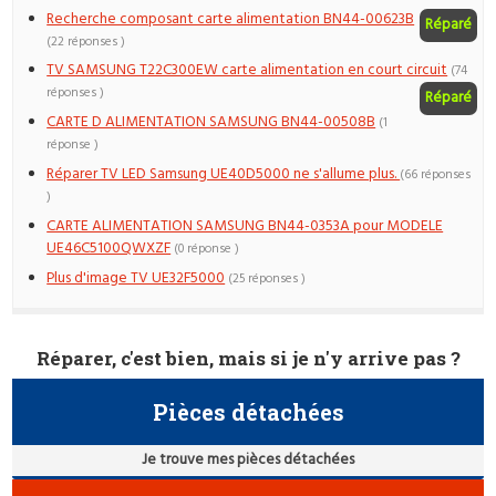
Recherche composant carte alimentation BN44-00623B
Réparé
(22 réponses )
TV SAMSUNG T22C300EW carte alimentation en court circuit
(74
réponses )
Réparé
CARTE D ALIMENTATION SAMSUNG BN44-00508B
(1
réponse )
Réparer TV LED Samsung UE40D5000 ne s'allume plus.
(66 réponses
)
CARTE ALIMENTATION SAMSUNG BN44-0353A pour MODELE
UE46C5100QWXZF
(0 réponse )
Plus d'image TV UE32F5000
(25 réponses )
Réparer, c'est bien, mais si je n'y arrive pas ?
Pièces détachées
Je trouve mes pièces détachées