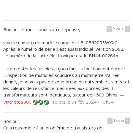
+
0
vote
-
Bonjour et merci pour votre réponse,
voici le numéro de modèle complet : LE40B620R3WXXC.
Après le numéro de série il est aussi indiqué: version SQ02.
Le numéro de la carte électronique est le BN44-00264A.
J'ai pu tester les fusibles aujourd'hui, ils fonctionnent encore.
L'inspection de multiples soudures au multimètre n'a rien
donné, je ne vois pas de zone brune ou qui semble cramée et
les valeurs de résistance mesurées aux bornes des 4
transformateurs sont identiques, autour de 1500 Ohms.
—
Vincnet68000
115 pts
le 01 fév 2024 - 13h34
+
1
vote
-
Bonjour,
Cela ressemble à un problème de transistors de