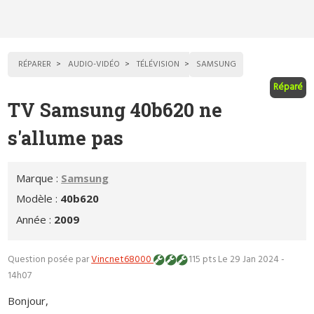
RÉPARER
AUDIO-VIDÉO
TÉLÉVISION
SAMSUNG
Réparé
TV Samsung 40b620 ne
s'allume pas
Marque :
Samsung
Modèle :
40b620
Année :
2009
Question posée par
Vincnet68000
115 pts
Le 29 Jan 2024 -
14h07
Bonjour,