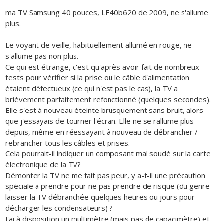
ma TV Samsung 40 pouces, LE40b620 de 2009, ne s'allume
plus.
Le voyant de veille, habituellement allumé en rouge, ne
s'allume pas non plus.
Ce qui est étrange, c'est qu'après avoir fait de nombreux
tests pour vérifier si la prise ou le câble d'alimentation
étaient défectueux (ce qui n'est pas le cas), la TV a
brièvement parfaitement refonctionné (quelques secondes).
Elle s'est à nouveau éteinte brusquement sans bruit, alors
que j'essayais de tourner l'écran. Elle ne se rallume plus
depuis, même en réessayant à nouveau de débrancher /
rebrancher tous les câbles et prises.
Cela pourrait-il indiquer un composant mal soudé sur la carte
électronique de la TV?
Démonter la TV ne me fait pas peur, y a-t-il une précaution
spéciale à prendre pour ne pas prendre de risque (du genre
laisser la TV débranchée quelques heures ou jours pour
décharger les condensateurs) ?
J'ai à disposition un multimètre (mais pas de capacimètre) et