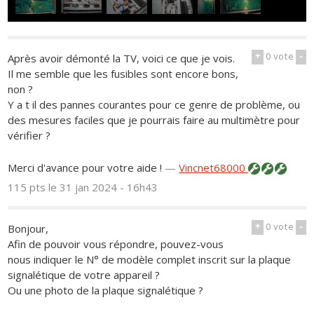
+
0
vote
-
Après avoir démonté la TV, voici ce que je vois.
Il me semble que les fusibles sont encore bons,
non ?
Y a t il des pannes courantes pour ce genre de problème, ou
des mesures faciles que je pourrais faire au multimètre pour
vérifier ?
Merci d'avance pour votre aide !
—
Vincnet68000
115 pts
le 31 jan 2024 - 16h43
+
0
vote
-
Bonjour,
Afin de pouvoir vous répondre, pouvez-vous
nous indiquer le N° de modèle complet inscrit sur la plaque
signalétique de votre appareil ?
Ou une photo de la plaque signalétique ?