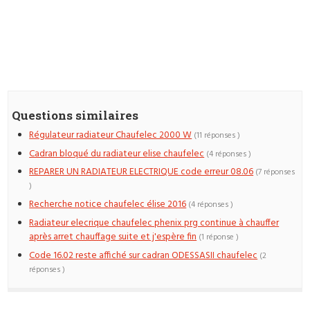
Questions similaires
Régulateur radiateur Chaufelec 2000 W
(11 réponses )
Cadran bloqué du radiateur elise chaufelec
(4 réponses )
REPARER UN RADIATEUR ELECTRIQUE code erreur 08.06
(7 réponses
)
Recherche notice chaufelec élise 2016
(4 réponses )
Radiateur elecrique chaufelec phenix prg continue à chauffer
après arret chauffage suite et j'espère fin
(1 réponse )
Code 16.02 reste affiché sur cadran ODESSASII chaufelec
(2
réponses )