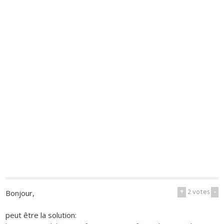
+
2
votes
-
Bonjour,
peut être la solution: