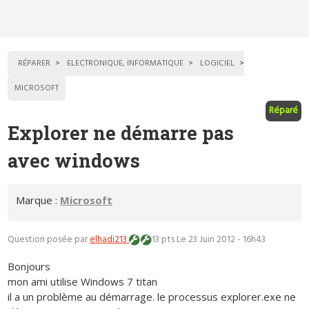
RÉPARER
ELECTRONIQUE, INFORMATIQUE
LOGICIEL
MICROSOFT
Réparé
Explorer ne démarre pas
avec windows
Marque :
Microsoft
Question posée par
elhadi213
13 pts
Le 23 Juin 2012 - 16h43
Bonjours
mon ami utilise Windows 7 titan
il a un problème au démarrage. le processus explorer.exe ne