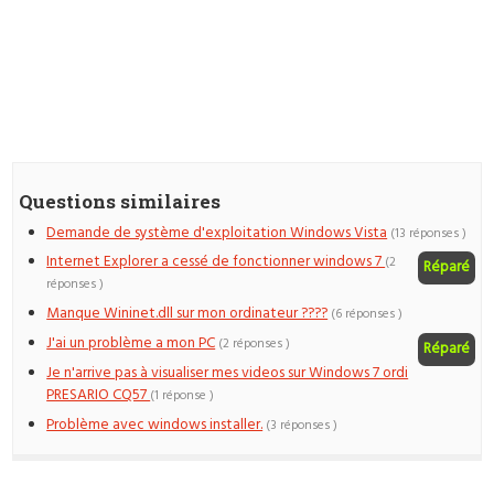
Questions similaires
Demande de système d'exploitation Windows Vista
(13 réponses )
Internet Explorer a cessé de fonctionner windows 7
(2
Réparé
réponses )
Manque Wininet.dll sur mon ordinateur ????
(6 réponses )
J'ai un problème a mon PC
(2 réponses )
Réparé
Je n'arrive pas à visualiser mes videos sur Windows 7 ordi
PRESARIO CQ57
(1 réponse )
Problème avec windows installer.
(3 réponses )