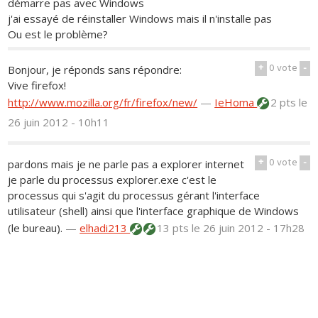
démarre pas avec Windows
j'ai essayé de réinstaller Windows mais il n'installe pas
Ou est le problème?
+
0
vote
-
Bonjour, je réponds sans répondre:
Vive firefox!
http://www.mozilla.org/fr/firefox/new/
—
IeHoma
2 pts
le
26 juin 2012 - 10h11
+
0
vote
-
pardons mais je ne parle pas a explorer internet
je parle du processus explorer.exe c'est le
processus qui s'agit du processus gérant l'interface
utilisateur (shell) ainsi que l'interface graphique de Windows
(le bureau).
—
elhadi213
13 pts
le 26 juin 2012 - 17h28