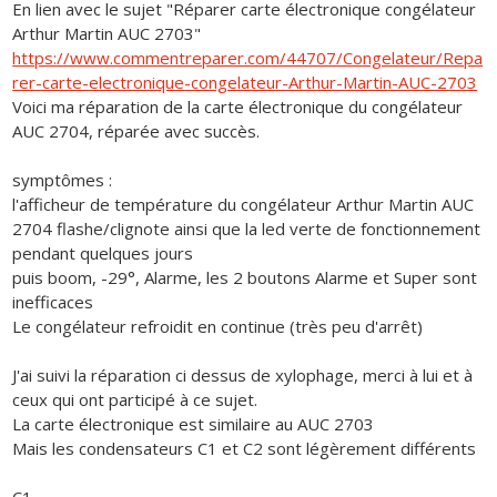
En lien avec le sujet "Réparer carte électronique congélateur
Arthur Martin AUC 2703"
https://www.commentreparer.com/44707/Congelateur/Repa
rer-carte-electronique-congelateur-Arthur-Martin-AUC-2703
Voici ma réparation de la carte électronique du congélateur
AUC 2704, réparée avec succès.
symptômes :
l'afficheur de température du congélateur Arthur Martin AUC
2704 flashe/clignote ainsi que la led verte de fonctionnement
pendant quelques jours
puis boom, -29°, Alarme, les 2 boutons Alarme et Super sont
inefficaces
Le congélateur refroidit en continue (très peu d'arrêt)
J'ai suivi la réparation ci dessus de xylophage, merci à lui et à
ceux qui ont participé à ce sujet.
La carte électronique est similaire au AUC 2703
Mais les condensateurs C1 et C2 sont légèrement différents