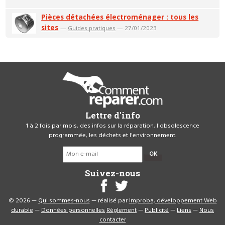
Pièces détachées électroménager : tous les
sites
—
Guides pratiques
— 27/01/2023
Lettre d'info
1 à 2 fois par mois, des infos sur la réparation, l'obsolescence
programmée, les déchets et l'environnement.
OK
Suivez-nous
© 2026 —
Qui sommes-nous
— réalisé par
Improba, développement Web
durable
—
Données personnelles
Règlement
—
Publicité
—
Liens
—
Nous
contacter