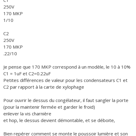
C1
250V
170 MKP
1/10
C2
250V
170 MKP
.22/10
Je pense que 170 MKP correspond à un modèle, le 10 à 10%
C1 = 1uF et C2=0.22uF
Petites différences de valeur pour les condensateurs C1 et
C2 par rapport à la carte de xylophage
Pour ouvrir le dessus du congélateur, il faut sangler la porte
(pour la maintenir fermée et garder le froid)
enlever la vis charnière
et hop, le dessus devient démontable, et se déboite,
Bien repérer comment se monte le poussoir lumière et son