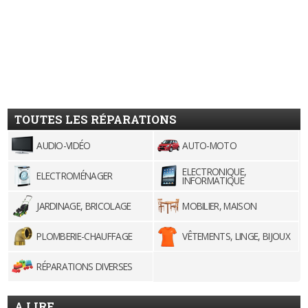
TOUTES LES RÉPARATIONS
AUDIO-VIDÉO
AUTO-MOTO
ELECTRONIQUE,
ELECTROMÉNAGER
INFORMATIQUE
JARDINAGE, BRICOLAGE
MOBILIER, MAISON
PLOMBERIE-CHAUFFAGE
VÊTEMENTS, LINGE, BIJOUX
RÉPARATIONS DIVERSES
A LIRE