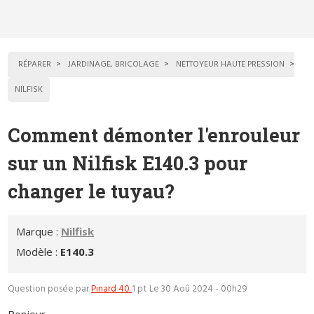
RÉPARER
JARDINAGE, BRICOLAGE
NETTOYEUR HAUTE PRESSION
NILFISK
Comment démonter l'enrouleur
sur un Nilfisk E140.3 pour
changer le tuyau?
Marque :
Nilfisk
Modèle :
E140.3
Question posée par
Pinard 40
1 pt
Le 30 Aoû 2024 - 00h29