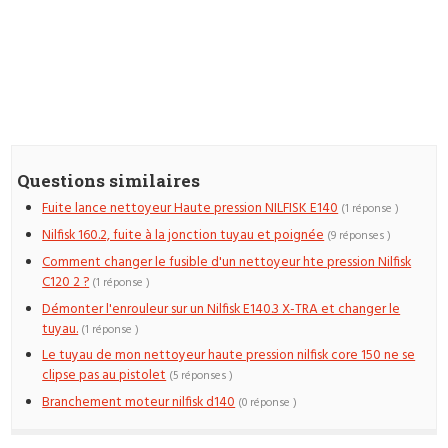
Questions similaires
Fuite lance nettoyeur Haute pression NILFISK E140
(1 réponse )
Nilfisk 160.2, fuite à la jonction tuyau et poignée
(9 réponses )
Comment changer le fusible d'un nettoyeur hte pression Nilfisk
C120 2 ?
(1 réponse )
Démonter l'enrouleur sur un Nilfisk E140.3 X-TRA et changer le
tuyau.
(1 réponse )
Le tuyau de mon nettoyeur haute pression nilfisk core 150 ne se
clipse pas au pistolet
(5 réponses )
Branchement moteur nilfisk d140
(0 réponse )