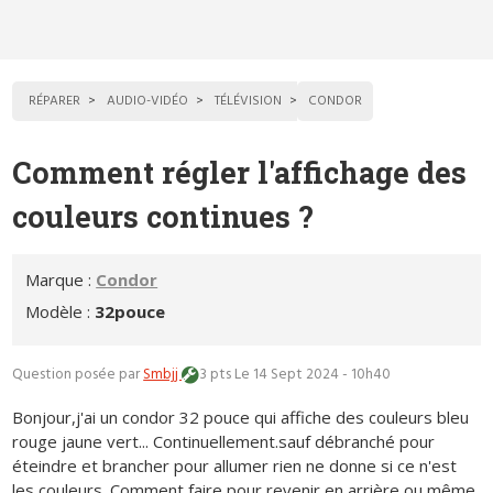
RÉPARER
AUDIO-VIDÉO
TÉLÉVISION
CONDOR
Comment régler l'affichage des
couleurs continues ?
Marque :
Condor
Modèle :
32pouce
Question posée par
Smbjj
3 pts
Le 14 Sept 2024 - 10h40
Bonjour,j'ai un condor 32 pouce qui affiche des couleurs bleu
rouge jaune vert... Continuellement.sauf débranché pour
éteindre et brancher pour allumer rien ne donne si ce n'est
les couleurs. Comment faire pour revenir en arrière ou même