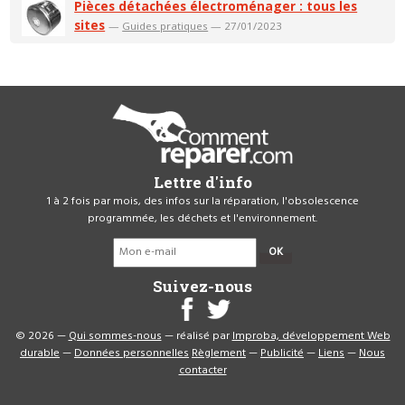
Pièces détachées électroménager : tous les
sites
—
Guides pratiques
— 27/01/2023
Lettre d'info
1 à 2 fois par mois, des infos sur la réparation, l'obsolescence
programmée, les déchets et l'environnement.
OK
Suivez-nous
© 2026 —
Qui sommes-nous
— réalisé par
Improba, développement Web
durable
—
Données personnelles
Règlement
—
Publicité
—
Liens
—
Nous
contacter