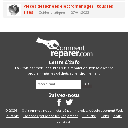
Pièces détachées électroménager : tous les
sites
—
Guides pratiques
— 27/01/2023
Lettre d'info
1 à 2 fois par mois, des infos sur la réparation, l'obsolescence
programmée, les déchets et l'environnement.
OK
Suivez-nous
© 2026 —
Qui sommes-nous
— réalisé par
Improba, développement Web
durable
—
Données personnelles
Règlement
—
Publicité
—
Liens
—
Nous
contacter