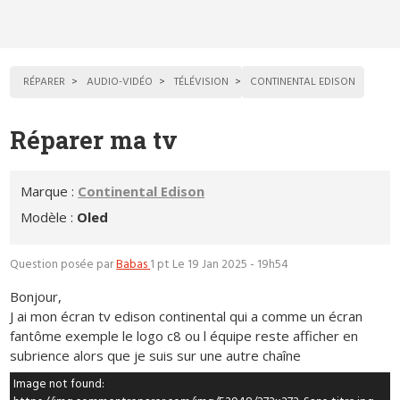
RÉPARER
AUDIO-VIDÉO
TÉLÉVISION
CONTINENTAL EDISON
Réparer ma tv
Marque :
Continental Edison
Modèle :
Oled
Question posée par
Babas
1 pt
Le 19 Jan 2025 - 19h54
Bonjour,
J ai mon écran tv edison continental qui a comme un écran
fantôme exemple le logo c8 ou l équipe reste afficher en
subrience alors que je suis sur une autre chaîne
Image not found: