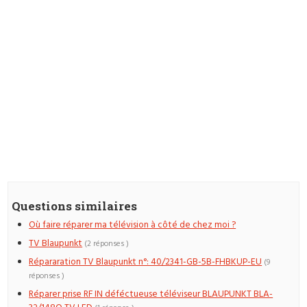
Questions similaires
Où faire réparer ma télévision à côté de chez moi ?
TV Blaupunkt
(2 réponses )
Répararation TV Blaupunkt n°: 40/2341-GB-5B-FHBKUP-EU
(9
réponses )
Réparer prise RF IN déféctueuse téléviseur BLAUPUNKT BLA-