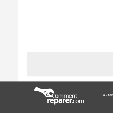
1 à 2 fo