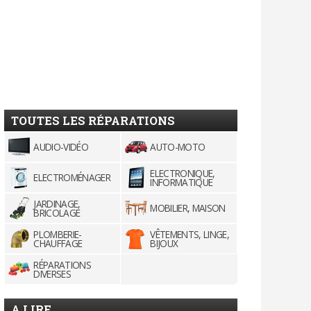
TOUTES LES RÉPARATIONS
AUDIO-VIDÉO
AUTO-MOTO
ELECTRONIQUE,
ELECTROMÉNAGER
INFORMATIQUE
JARDINAGE,
MOBILIER, MAISON
BRICOLAGE
PLOMBERIE-
VÊTEMENTS, LINGE,
CHAUFFAGE
BIJOUX
RÉPARATIONS
DIVERSES
A LIRE