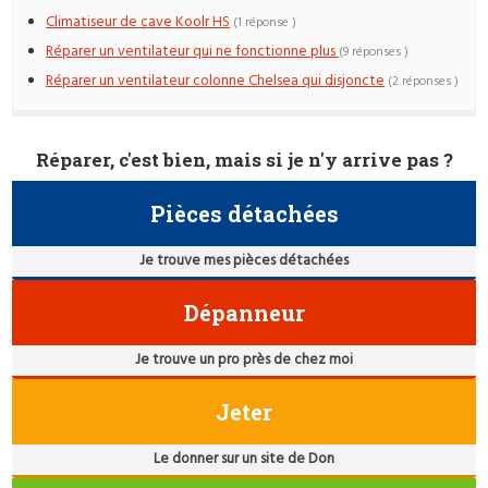
Climatiseur de cave Koolr HS
(1 réponse )
Réparer un ventilateur qui ne fonctionne plus
(9 réponses )
Réparer un ventilateur colonne Chelsea qui disjoncte
(2 réponses )
Réparer, c'est bien, mais si je n'y arrive pas ?
Pièces détachées
Je trouve mes pièces détachées
Dépanneur
Je trouve un pro près de chez moi
Jeter
Le donner sur un site de Don