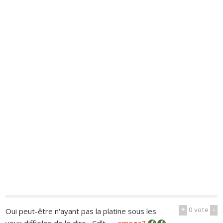
+
0
vote
-
Oui peut-être n'ayant pas la platine sous les