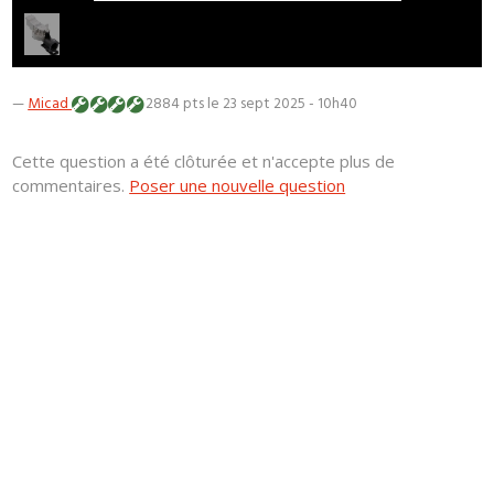
—
Micad
2884 pts
le 23 sept 2025 - 10h40
Cette question a été clôturée et n'accepte plus de
commentaires.
Poser une nouvelle question