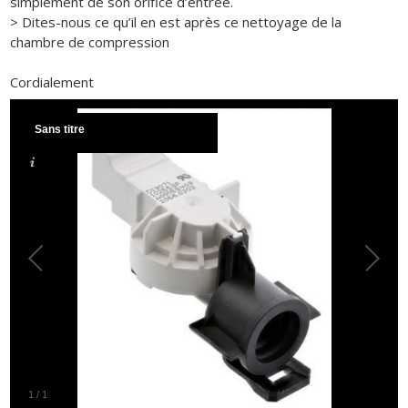
simplement de son orifice d’entrée.
> Dites-nous ce qu’il en est après ce nettoyage de la
chambre de compression
Cordialement
Sans titre
1
/
1