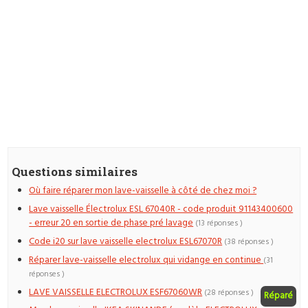
Questions similaires
Où faire réparer mon lave-vaisselle à côté de chez moi ?
Lave vaisselle Électrolux ESL 67040R - code produit 91143400600
- erreur 20 en sortie de phase pré lavage
(13 réponses )
Code i20 sur lave vaisselle electrolux ESL67070R
(38 réponses )
Réparer lave-vaisselle electrolux qui vidange en continue
(31
réponses )
LAVE VAISSELLE ELECTROLUX ESF67060WR
(28 réponses )
Réparé