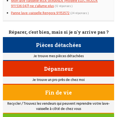
Mon lave vaisselle IKEA SKINANDE (modèle ELECTROLUX
911 536 047) ne s'allume plus
(12 réponses )
Panne lave-vaisselle Rengora 91153572
(24 réponses )
Réparer, c'est bien, mais si je n'y arrive pas ?
Pièces détachées
Je trouve mes pièces détachées
Dépanneur
Je trouve un pro près de chez moi
Fin de vie
Recycler / Trouvez les vendeurs qui peuvent reprendre votre lave-
vaisselle à côté de chez vous