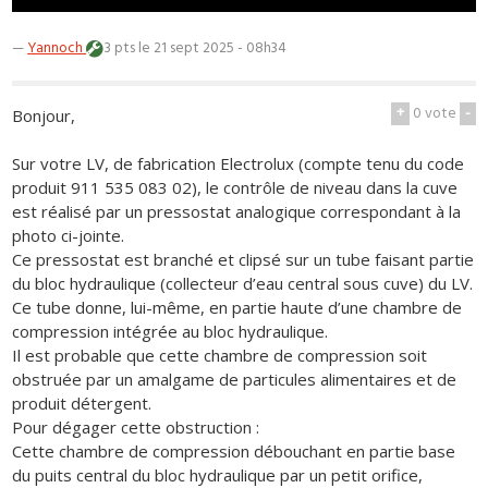
—
Yannoch
3 pts
le 21 sept 2025 - 08h34
+
0
vote
-
Bonjour,
Sur votre LV, de fabrication Electrolux (compte tenu du code
produit 911 535 083 02), le contrôle de niveau dans la cuve
est réalisé par un pressostat analogique correspondant à la
photo ci-jointe.
Ce pressostat est branché et clipsé sur un tube faisant partie
du bloc hydraulique (collecteur d’eau central sous cuve) du LV.
Ce tube donne, lui-même, en partie haute d’une chambre de
compression intégrée au bloc hydraulique.
Il est probable que cette chambre de compression soit
obstruée par un amalgame de particules alimentaires et de
produit détergent.
Pour dégager cette obstruction :
Cette chambre de compression débouchant en partie base
du puits central du bloc hydraulique par un petit orifice,