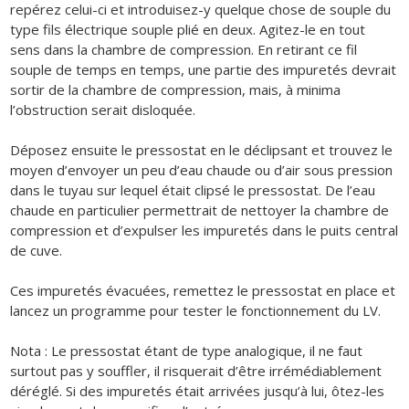
repérez celui-ci et introduisez-y quelque chose de souple du
type fils électrique souple plié en deux. Agitez-le en tout
sens dans la chambre de compression. En retirant ce fil
souple de temps en temps, une partie des impuretés devrait
sortir de la chambre de compression, mais, à minima
l’obstruction serait disloquée.
Déposez ensuite le pressostat en le déclipsant et trouvez le
moyen d’envoyer un peu d’eau chaude ou d’air sous pression
dans le tuyau sur lequel était clipsé le pressostat. De l’eau
chaude en particulier permettrait de nettoyer la chambre de
compression et d’expulser les impuretés dans le puits central
de cuve.
Ces impuretés évacuées, remettez le pressostat en place et
lancez un programme pour tester le fonctionnement du LV.
Nota : Le pressostat étant de type analogique, il ne faut
surtout pas y souffler, il risquerait d’être irrémédiablement
déréglé. Si des impuretés était arrivées jusqu’à lui, ôtez-les