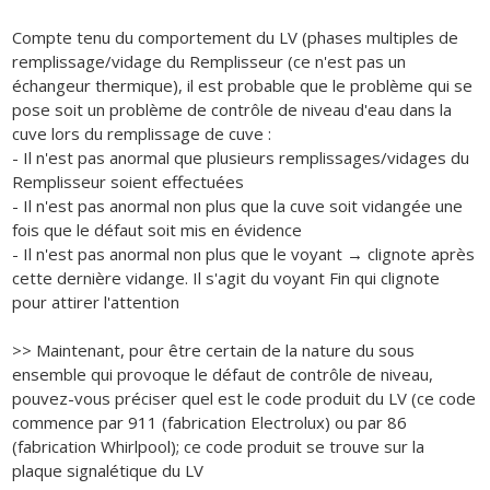
Compte tenu du comportement du LV (phases multiples de
remplissage/vidage du Remplisseur (ce n'est pas un
échangeur thermique), il est probable que le problème qui se
pose soit un problème de contrôle de niveau d'eau dans la
cuve lors du remplissage de cuve :
- Il n'est pas anormal que plusieurs remplissages/vidages du
Remplisseur soient effectuées
- Il n'est pas anormal non plus que la cuve soit vidangée une
fois que le défaut soit mis en évidence
- Il n'est pas anormal non plus que le voyant → clignote après
cette dernière vidange. Il s'agit du voyant Fin qui clignote
pour attirer l'attention
>> Maintenant, pour être certain de la nature du sous
ensemble qui provoque le défaut de contrôle de niveau,
pouvez-vous préciser quel est le code produit du LV (ce code
commence par 911 (fabrication Electrolux) ou par 86
(fabrication Whirlpool); ce code produit se trouve sur la
plaque signalétique du LV