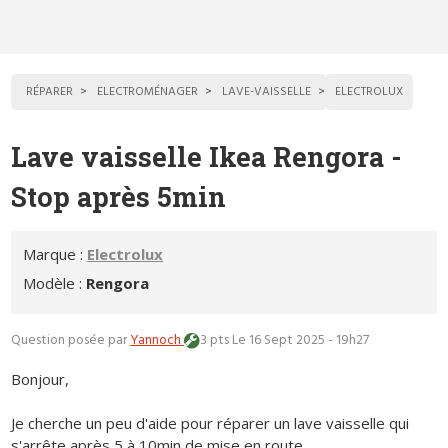
RÉPARER
ELECTROMÉNAGER
LAVE-VAISSELLE
ELECTROLUX
Lave vaisselle Ikea Rengora -
Stop après 5min
Marque :
Electrolux
Modèle :
Rengora
Question posée par
Yannoch
3 pts
Le 16 Sept 2025 - 19h27
Bonjour,
Je cherche un peu d'aide pour réparer un lave vaisselle qui
s'arrête après 5 à 10min de mise en route.