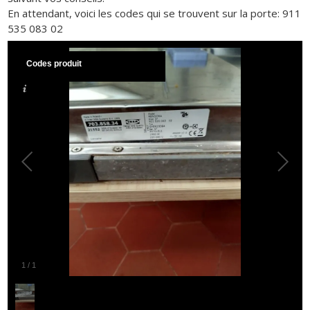
En attendant, voici les codes qui se trouvent sur la porte: 911
535 083 02
Codes produit
1
/
1