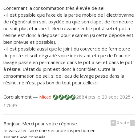
Concernant la consommation très élevée de sel :
- il est possible que l'axe de la partie mobile de l'électrovanne
de régénération soit oxydée ou que son clapet de fermeture
ne soit plus étanche. L'électrovanne entre pot à sel et pot à
résine est donc à déposer pour examen (si cette dépose est
bien prévue et possible).
- il est possible aussi que le joint du couvercle de fermeture
du pot à sel soit dégradé voire inexistant et que de l'eau de
lavage passe en permanence dans le pot à sel et dans le pot
à résine. L'état du joint est donc à contrôler. Outre la
consommation de sel, si de l'eau de lavage passe dans la
résine, ne n'est pas bon du tout pour celle-ci
Cordialement
—
Micad
2884 pts
le 20 sept 2025 -
17h49
+
0
vote
-
Bonjour. Merci pour votre réponse.
Je vais aller faire une seconde inspection en
suivant vos conseils.