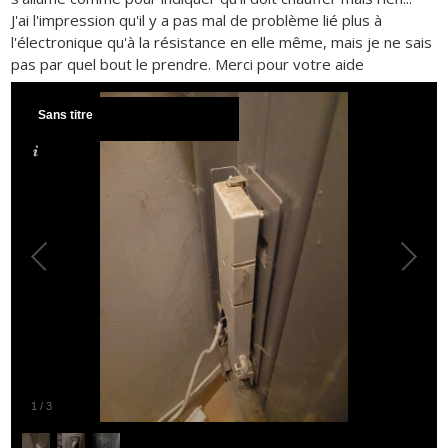
J'ai l'impression qu'il y a pas mal de problème lié plus à
l'électronique qu'à la résistance en elle même, mais je ne sais
pas par quel bout le prendre. Merci pour votre aide
Sans titre
1
/
3