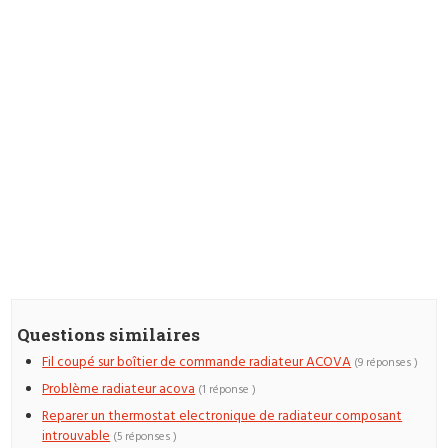
Questions similaires
Fil coupé sur boîtier de commande radiateur ACOVA
(9 réponses )
Problème radiateur acova
(1 réponse )
Reparer un thermostat electronique de radiateur composant
introuvable
(5 réponses )