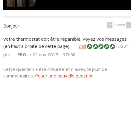
+
0
vote
-
Bonjour,
Votre thermostat doit être réparable. Voyez vos messages
(en haut à droite de cette page).
—
jchd
12224
pts —
PRO
le 22 nov 2025 - 07h58
Cette question a été clôturée et n'accepte plus de
commentaires.
Poser une nouvelle question