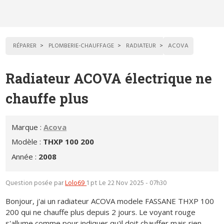
RÉPARER
PLOMBERIE-CHAUFFAGE
RADIATEUR
ACOVA
Radiateur ACOVA électrique ne
chauffe plus
Marque :
Acova
Modèle :
THXP 100 200
Année :
2008
Question posée par
Lolo69
1 pt
Le 22 Nov 2025 - 07h30
Bonjour, j'ai un radiateur ACOVA modele FASSANE THXP 100
200 qui ne chauffe plus depuis 2 jours. Le voyant rouge
s'allume comme pour indiquer qu'il doit chauffer mais rien...