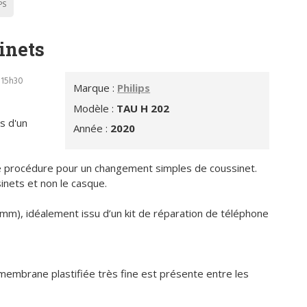
PS
inets
 15h30
Marque :
Philips
Modèle :
TAU H 202
s d'un
Année :
2020
une procédure pour un changement simples de coussinet.
inets et non le casque.
 4 mm), idéalement issu d’un kit de réparation de téléphone
membrane plastifiée très fine est présente entre les