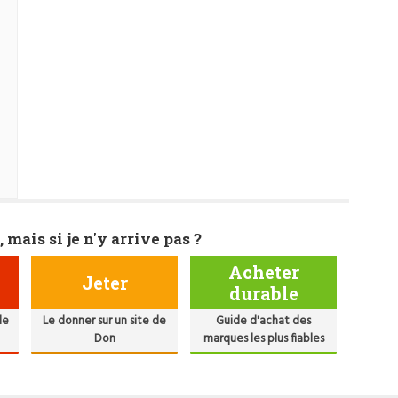
, mais si je n'y arrive pas ?
Acheter
Jeter
durable
de
Le donner sur un site de
Guide d'achat des
Don
marques les plus fiables