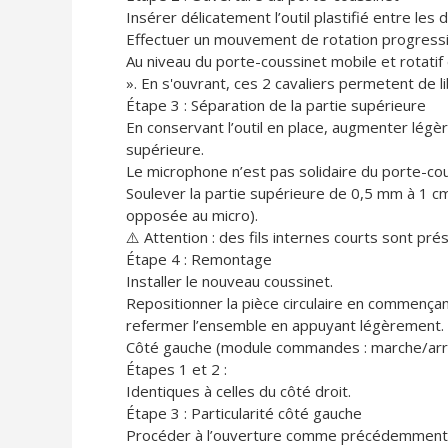
Insérer délicatement l’outil plastifié entre les d
Effectuer un mouvement de rotation progressiv
Au niveau du porte-coussinet mobile et rotati
». En s'ouvrant, ces 2 cavaliers permetent de li
Étape 3 : Séparation de la partie supérieure
En conservant l’outil en place, augmenter légère
supérieure.
Le microphone n’est pas solidaire du porte-cou
Soulever la partie supérieure de 0,5 mm à 1 c
opposée au micro).
⚠️ Attention : des fils internes courts sont pré
Étape 4 : Remontage
Installer le nouveau coussinet.
Repositionner la pièce circulaire en commençant
refermer l’ensemble en appuyant légèrement.
Côté gauche (module commandes : marche/arrê
Étapes 1 et 2 :
Identiques à celles du côté droit.
Étape 3 : Particularité côté gauche
Procéder à l’ouverture comme précédemment 