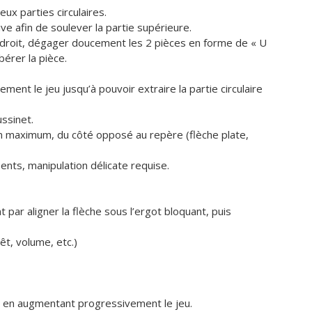
eux parties circulaires.
e afin de soulever la partie supérieure.
f droit, dégager doucement les 2 pièces en forme de « U
bérer la pièce.
ment le jeu jusqu’à pouvoir extraire la partie circulaire
ssinet.
m maximum, du côté opposé au repère (flèche plate,
sents, manipulation délicate requise.
 par aligner la flèche sous l’ergot bloquant, puis
t, volume, etc.)
en augmentant progressivement le jeu.