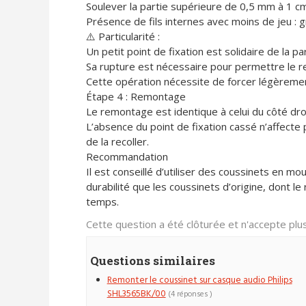
Soulever la partie supérieure de 0,5 mm à 1 cm
Présence de fils internes avec moins de jeu : 
⚠️ Particularité :
Un petit point de fixation est solidaire de la pa
Sa rupture est nécessaire pour permettre le 
Cette opération nécessite de forcer légèrement 
Étape 4 : Remontage
Le remontage est identique à celui du côté droi
L’absence du point de fixation cassé n’affecte pa
de la recoller.
Recommandation
Il est conseillé d’utiliser des coussinets en mo
durabilité que les coussinets d’origine, dont 
temps.
Cette question a été clôturée et n'accepte pl
Questions similaires
Remonter le coussinet sur casque audio Philips
SHL3565BK/00
(4 réponses )