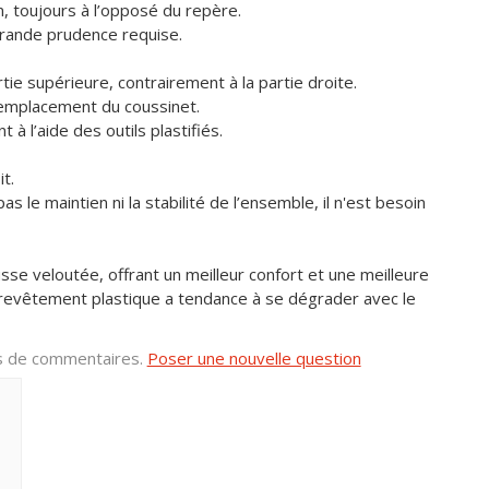
, toujours à l’opposé du repère.
grande prudence requise.
rtie supérieure, contrairement à la partie droite.
remplacement du coussinet.
à l’aide des outils plastifiés.
t.
s le maintien ni la stabilité de l’ensemble, il n'est besoin
usse veloutée, offrant un meilleur confort et une meilleure
le revêtement plastique a tendance à se dégrader avec le
us de commentaires.
Poser une nouvelle question