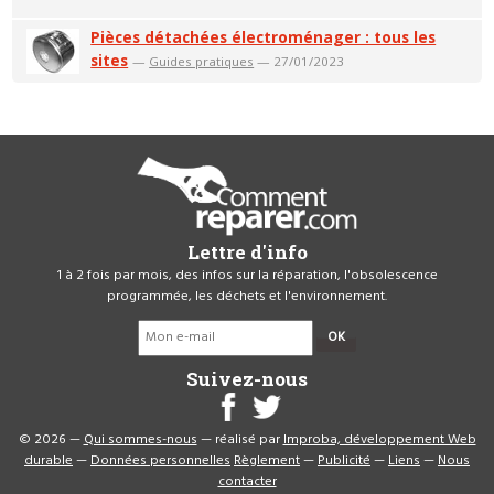
Pièces détachées électroménager : tous les
sites
—
Guides pratiques
— 27/01/2023
Lettre d'info
1 à 2 fois par mois, des infos sur la réparation, l'obsolescence
programmée, les déchets et l'environnement.
OK
Suivez-nous
© 2026 —
Qui sommes-nous
— réalisé par
Improba, développement Web
durable
—
Données personnelles
Règlement
—
Publicité
—
Liens
—
Nous
contacter