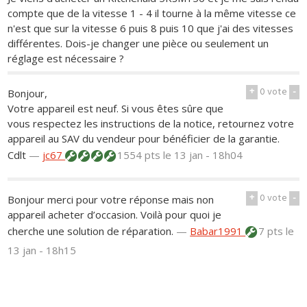
compte que de la vitesse 1 - 4 il tourne à la même vitesse ce
n'est que sur la vitesse 6 puis 8 puis 10 que j'ai des vitesses
différentes. Dois-je changer une pièce ou seulement un
réglage est nécessaire ?
+
0
vote
-
Bonjour,
Votre appareil est neuf. Si vous êtes sûre que
vous respectez les instructions de la notice, retournez votre
appareil au SAV du vendeur pour bénéficier de la garantie.
Cdlt
—
jc67
1554 pts
le 13 jan - 18h04
+
0
vote
-
Bonjour merci pour votre réponse mais non
appareil acheter d’occasion. Voilà pour quoi je
cherche une solution de réparation.
—
Babar1991
7 pts
le
13 jan - 18h15