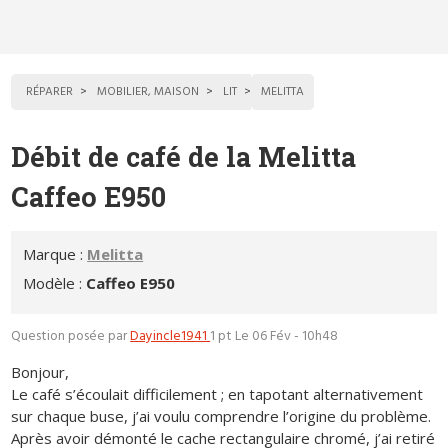
RÉPARER
MOBILIER, MAISON
LIT
MELITTA
Débit de café de la Melitta
Caffeo E950
Marque :
Melitta
Modèle :
Caffeo E950
Question posée par
Dayincle1941
1 pt
Le 06 Fév - 10h48
Bonjour,
Le café s’écoulait difficilement ; en tapotant alternativement
sur chaque buse, j’ai voulu comprendre l’origine du problème.
Après avoir démonté le cache rectangulaire chromé, j’ai retiré