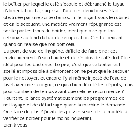
le boîtier par lequel le café s’écoule et débranché le tuyau
d’alimentation. Là, surprise : l’une des deux buses était
obstruée par une sorte d’amas. En le rinçant sous le robinet
et en le secouant, une matière vraiment répugnante est
sortie par les trous du boîtier, identique à ce que l’on
retrouve au fond du bac de récupération. C’est écœurant
quand on réalise que l’on boit cela.
Du point de vue de l’hygiène, difficile de faire pire : cet
environnement d’eau chaude et de résidus de café doit être
idéal pour les bactéries. Le pire, c’est que ce boîtier est
scellé et impossible à démonter ; on ne peut que le secouer
pour le nettoyer, et encore. J’y ai même injecté de l’eau de
Javel avec une seringue, ce qui a bien décollé les dépôts, mais
pour combien de temps avant que cela ne recommence ?
Pourtant, je lance systématiquement les programmes de
nettoyage et de détartrage quand la machine le demande.
Que faire de plus ? J’invite les possesseurs de ce modèle à
vérifier ce boîtier pour le moins inquiétant.
Bien à vous.