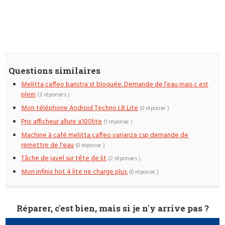
Questions similaires
Melitta caffeo baristra st bloquée. Demande de l’eau mais c est
plein
(3 réponses )
Mon téléphone Android Techno L8 Lite
(0 réponse )
Prix afficheur allure a100lite
(1 réponse )
Machine à café melitta caffeo varianza csp demande de
remettre de l'eau
(0 réponse )
Tâche de javel sur tête de lit
(2 réponses )
Mon infinix hot 4 lite ne charge plus.
(0 réponse )
Réparer, c'est bien, mais si je n'y arrive pas ?