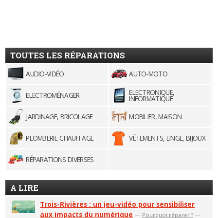
TOUTES LES RÉPARATIONS
AUDIO-VIDÉO
AUTO-MOTO
ELECTRONIQUE,
ELECTROMÉNAGER
INFORMATIQUE
JARDINAGE, BRICOLAGE
MOBILIER, MAISON
PLOMBERIE-CHAUFFAGE
VÊTEMENTS, LINGE, BIJOUX
RÉPARATIONS DIVERSES
A LIRE
Trois-Rivières : un jeu-vidéo pour sensibiliser
aux impacts du numérique
—
Pourquoi réparer ?
—