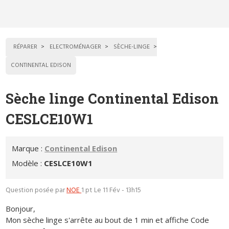
RÉPARER
ELECTROMÉNAGER
SÈCHE-LINGE
CONTINENTAL EDISON
Sèche linge Continental Edison
CESLCE10W1
Marque :
Continental Edison
Modèle :
CESLCE10W1
Question posée par
NOE
1 pt
Le 11 Fév - 13h15
Bonjour,
Mon sèche linge s'arrête au bout de 1 min et affiche Code