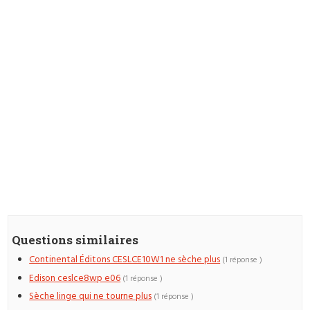
Questions similaires
Continental Éditons CESLCE10W1 ne sèche plus
(1 réponse )
Edison ceslce8wp e06
(1 réponse )
Sèche linge qui ne tourne plus
(1 réponse )